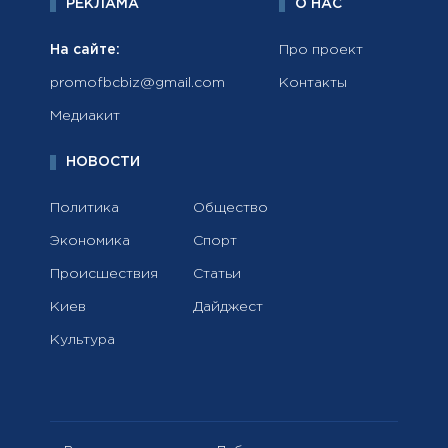
РЕКЛАМА
О НАС
На сайте:
Про проект
promofbcbiz@gmail.com
Контакты
Медиакит
НОВОСТИ
Политика
Общество
Экономика
Спорт
Происшествия
Статьи
Киев
Дайджест
Культура