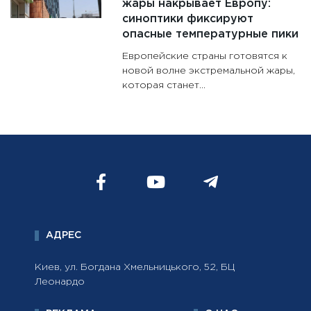
жары накрывает Европу:
синоптики фиксируют
опасные температурные пики
Европейские страны готовятся к
новой волне экстремальной жары,
которая станет...
АДРЕС
Киев, ул. Богдана Хмельницького, 52, БЦ
Леонардо