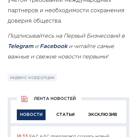
учетом требований международных
партнеров и необходимости сохранения
доверия общества.
Подписывайтесь на Первый Бизнесовий в
Telegram
и
Facebook
и читайте самые
важные и свежие новости первыми!
индекс коррупции
ЛЕНТА НОВОСТЕЙ
НОВОСТИ
СТАТЬИ
ЭКСКЛЮЗИВ
18:33
FAZ: в ЕС предлагают создать новый
11:29
Ка