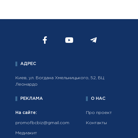
АДРЕС
Киев, ул. Богдана Хмельницького, 52, БЦ
Леонардо
РЕКЛАМА
О НАС
На сайте:
Про проект
promofbcbiz@gmail.com
Контакты
Медиакит