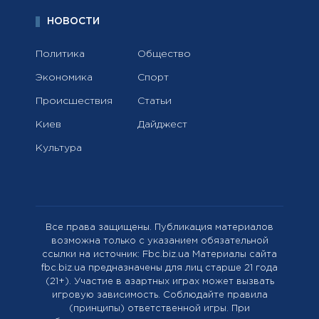
НОВОСТИ
Политика
Общество
Экономика
Спорт
Происшествия
Статьи
Киев
Дайджест
Культура
Все права защищены. Публикация материалов
возможна только с указанием обязательной
ссылки на источник: Fbc.biz.ua Материалы сайта
fbc.biz.ua предназначены для лиц старше 21 года
(21+). Участие в азартных играх может вызвать
игровую зависимость. Соблюдайте правила
(принципы) ответственной игры. При