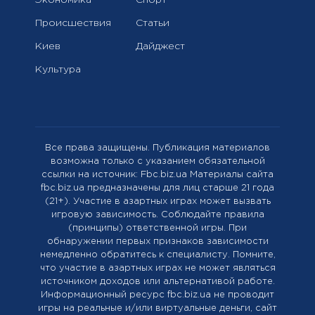
Происшествия
Статьи
Киев
Дайджест
Культура
Все права защищены. Публикация материалов
возможна только с указанием обязательной
ссылки на источник: Fbc.biz.ua Материалы сайта
fbc.biz.ua предназначены для лиц старше 21 года
(21+). Участие в азартных играх может вызвать
игровую зависимость. Соблюдайте правила
(принципы) ответственной игры. При
обнаружении первых признаков зависимости
немедленно обратитесь к специалисту. Помните,
что участие в азартных играх не может являться
источником доходов или альтернативой работе.
Информационный ресурс fbc.biz.ua не проводит
игры на реальные и/или виртуальные деньги, сайт