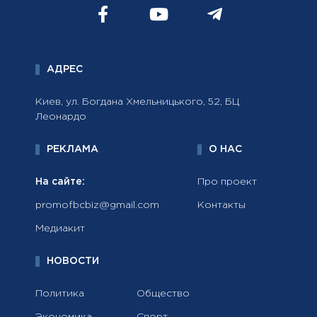
АДРЕС
Киев, ул. Богдана Хмельницького, 52, БЦ
Леонардо
РЕКЛАМА
О НАС
На сайте:
Про проект
promofbcbiz@gmail.com
Контакты
Медиакит
НОВОСТИ
Политика
Общество
Экономика
Спорт