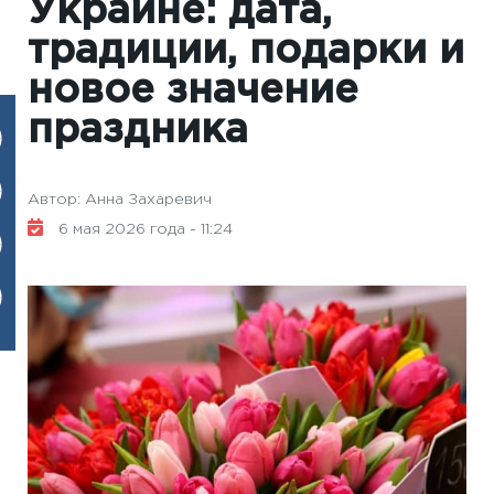
Украине: дата,
традиции, подарки и
новое значение
праздника
Автор: Анна Захаревич
6 мая 2026 года - 11:24