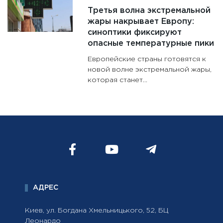
Третья волна экстремальной
жары накрывает Европу:
синоптики фиксируют
опасные температурные пики
Европейские страны готовятся к
новой волне экстремальной жары,
которая станет...
АДРЕС
Киев, ул. Богдана Хмельницького, 52, БЦ
Леонардо