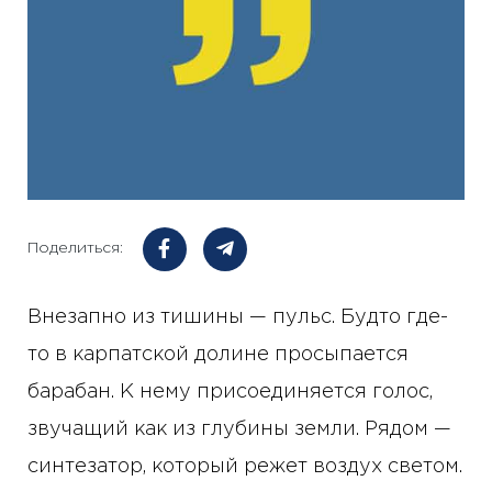
Поделиться:
Внезапно из тишины — пульс. Будто где-
то в карпатской долине просыпается
барабан. К нему присоединяется голос,
звучащий как из глубины земли. Рядом —
синтезатор, который режет воздух светом.