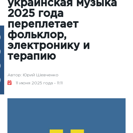
украинская музыка
2025 года
переплетает
фольклор,
электронику и
терапию
Автор: Юрий Шевченко
11 июня 2025 года - 11:11