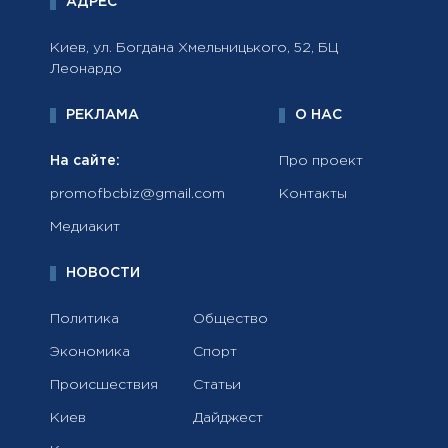
АДРЕС
Киев, ул. Богдана Хмельницького, 52, БЦ
Леонардо
РЕКЛАМА
О НАС
На сайте:
Про проект
promofbcbiz@gmail.com
Контакты
Медиакит
НОВОСТИ
Политика
Общество
Экономика
Спорт
Происшествия
Статьи
Киев
Дайджест