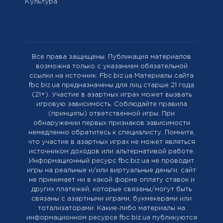
Культура
Все права защищены. Публикация материалов
возможна только с указанием обязательной
ссылки на источник: Fbc.biz.ua Материалы сайта
fbc.biz.ua предназначены для лиц старше 21 года
(21+). Участие в азартных играх может вызвать
игровую зависимость. Соблюдайте правила
(принципы) ответственной игры. При
обнаружении первых признаков зависимости
немедленно обратитесь к специалисту. Помните,
что участие в азартных играх не может являться
источником доходов или альтернативой работе.
Информационный ресурс fbc.biz.ua не проводит
игры на реальные и/или виртуальные деньги, сайт
не принимает ни в какой форме оплату ставок и
других платежей, которые связаны/могут быть
связаны с азартными играми, букмекерами или
тотализаторами. Какие-либо материалы на
информационном ресурсе fbc.biz.ua публикуются