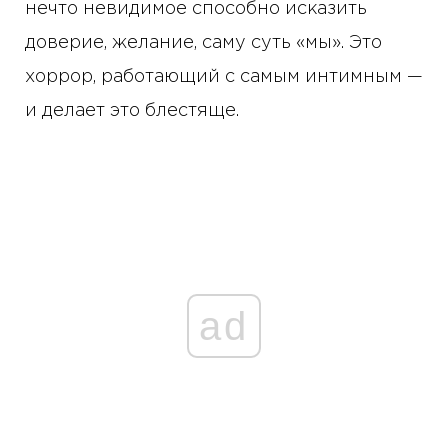
нечто невидимое способно исказить
доверие, желание, саму суть «мы». Это
хоррор, работающий с самым интимным —
и делает это блестяще.
ad