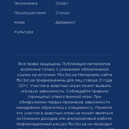
Экономика
Спорт
Происшествия
Статьи
Киев
Дайджест
Культура
Все права защищены. Публикация материалов
возможна только с указанием обязательной
ссылки на источник: Fbc.biz.ua Материалы сайта
fbc.biz.ua предназначены для лиц старше 21 года
(21+). Участие в азартных играх может вызвать
игровую зависимость. Соблюдайте правила
(принципы) ответственной игры. При
обнаружении первых признаков зависимости
немедленно обратитесь к специалисту. Помните,
что участие в азартных играх не может являться
источником доходов или альтернативой работе.
Информационный ресурс fbc.biz.ua не проводит