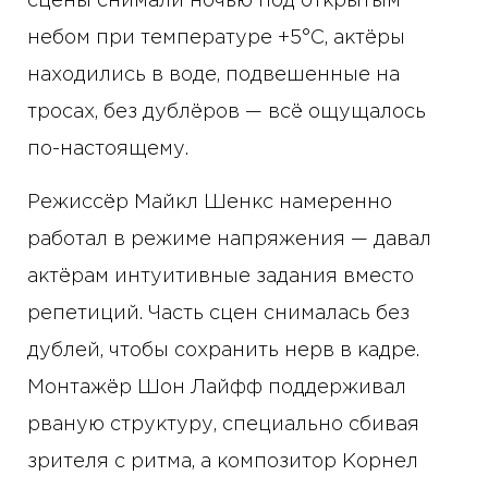
сцены снимали ночью под открытым
небом при температуре +5°C, актёры
находились в воде, подвешенные на
тросах, без дублёров — всё ощущалось
по-настоящему.
Режиссёр Майкл Шенкс намеренно
работал в режиме напряжения — давал
актёрам интуитивные задания вместо
репетиций. Часть сцен снималась без
дублей, чтобы сохранить нерв в кадре.
Монтажёр Шон Лайфф поддерживал
рваную структуру, специально сбивая
зрителя с ритма, а композитор Корнел