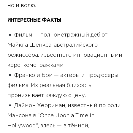
но и волю.
ИНТЕРЕСНЫЕ ФАКТЫ
Фильм — полнометражный дебют
Майкла Шенкса, австралийского
режиссёра, известного инновационными
короткометражками.
Франко и Бри — актёры и продюсеры
фильма. Их реальная близость
пронизывает каждую сцену.
Дэймон Херриман, известный по роли
Мэнсона в “Once Upon a Time in
Hollywood”, здесь — в тёмной,