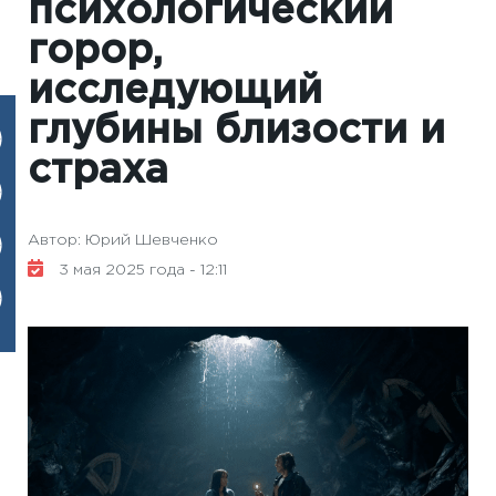
психологический
горор,
исследующий
глубины близости и
страха
Автор: Юрий Шевченко
3 мая 2025 года - 12:11