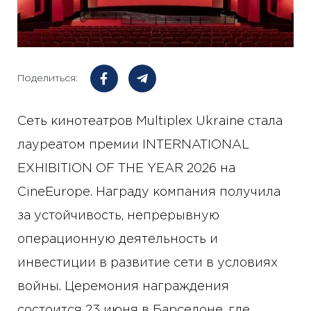
Поделиться:
Сеть кинотеатров Multiplex Ukraine стала
лауреатом премии INTERNATIONAL
EXHIBITION OF THE YEAR 2026 на
CineEurope. Награду компания получила
за устойчивость, непрерывную
операционную деятельность и
инвестиции в развитие сети в условиях
войны. Церемония награждения
состоится 23 июня в Барселоне, где