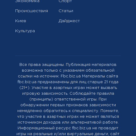
Экономика
Спорт
Происшествия
Статьи
Киев
Дайджест
Культура
Все права защищены. Публикация материалов
возможна только с указанием обязательной
ссылки на источник: Fbc.biz.ua Материалы сайта
fbc.biz.ua предназначены для лиц старше 21 года
(21+). Участие в азартных играх может вызвать
игровую зависимость. Соблюдайте правила
(принципы) ответственной игры. При
обнаружении первых признаков зависимости
немедленно обратитесь к специалисту. Помните,
что участие в азартных играх не может являться
источником доходов или альтернативой работе.
Информационный ресурс fbc.biz.ua не проводит
игры на реальные и/или виртуальные деньги, сайт