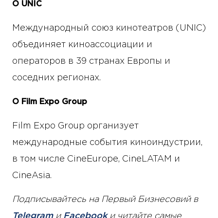
О UNIC
Международный союз кинотеатров (UNIC)
объединяет киноассоциации и
операторов в 39 странах Европы и
соседних регионах.
О Film Expo Group
Film Expo Group организует
международные события киноиндустрии,
в том числе CineEurope, CineLATAM и
CineAsia.
Подписывайтесь на Первый Бизнесовий в
Telegram
и
Facebook
и читайте самые