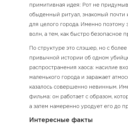
примитивная идея: Рот не придумыв
обыденный ритуал, знакомый почти к
для целого города. Именно поэтому
волн, а тем, как быстро безопасное п
По структуре это слэшер, но с боле
привычной истории об одном убийце
распространения хаоса: насилие вхо
маленького города и заражает атмос
казалось совершенно невинным. Имен
фильма: он работает с образом, кот
а затем намеренно уродует его до п
Интересные факты