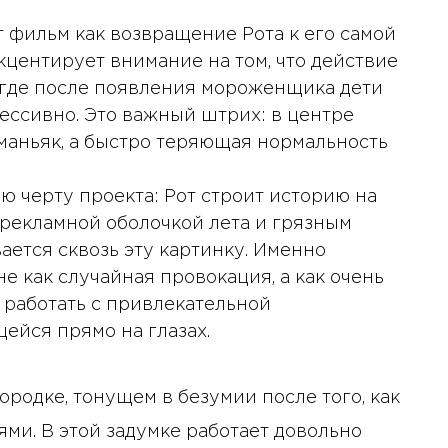
т фильм как возвращение Рота к его самой
центирует внимание на том, что действие
, где после появления мороженщика дети
рессивно. Это важный штрих: в центре
маньяк, а быстро теряющая нормальность
ую черту проекта: Рот строит историю на
 рекламной оболочкой лета и грязным
ется сквозь эту картинку. Именно
 как случайная провокация, а как очень
 работать с привлекательной
ейся прямо на глазах.
ородке, тонущем в безумии после того, как
ми. В этой задумке работает довольно