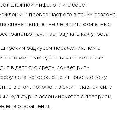
ает сложной мифологии, а берет
аждому, и превращает его в точку разлома
 эта сцена цепляет не деталями сюжетных
ространство начинает звучать как угроза.
е широким радиусом поражения, чем в
 и его жертвах. Здесь важен механизм
дит в детскую среду, ломает ритм
феру лета, которое еще мгновение тому
но в этом, похоже, и лежит главная сила
орый культурно ассоциируется с доверием,
редела отвращения.