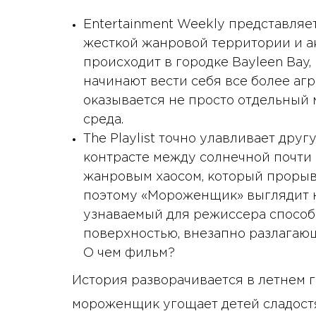
Entertainment Weekly представляе
жесткой жанровой территории и ак
происходит в городке Bayleen Bay
начинают вести себя все более аг
оказывается не просто отдельный 
среда.
The Playlist точно улавливает друг
контрасте между солнечной почти
жанровым хаосом, который прорыва
поэтому «Мороженщик» выглядит не
узнаваемый для режиссера способ
поверхностью, внезапно разлагающ
О чем фильм?
История разворачивается в летнем г
мороженщик угощает детей сладостя