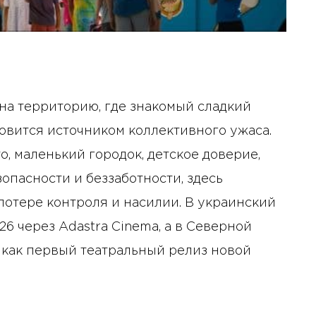
на территорию, где знакомый сладкий
овится источником коллективного ужаса.
, маленький городок, детское доверие,
зопасности и беззаботности, здесь
потере контроля и насилии. В украинский
2026 через Adastra Cinema, а в Северной
 как первый театральный релиз новой