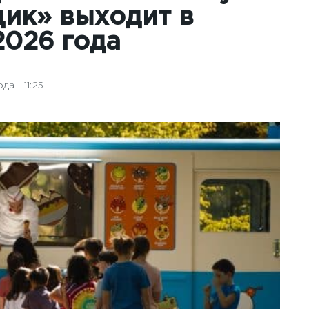
ик» выходит в
2026 года
а - 11:25