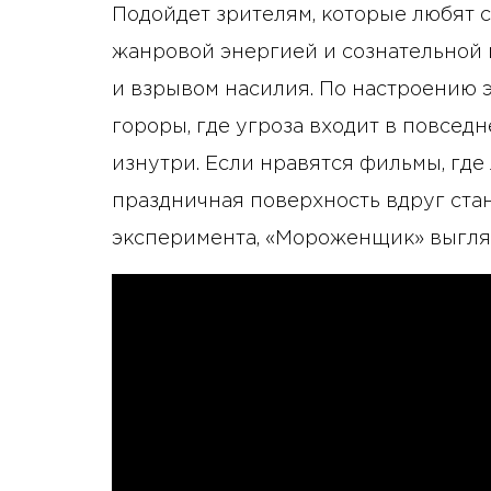
Подойдет зрителям, которые любят 
жанровой энергией и сознательной 
и взрывом насилия. По настроению э
гороры, где угроза входит в повсед
изнутри. Если нравятся фильмы, где 
праздничная поверхность вдруг ста
эксперимента, «Мороженщик» выгляд