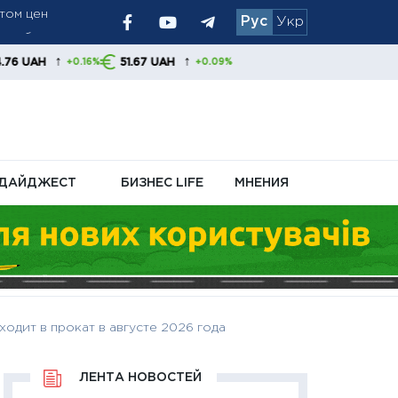
Рус
Укр
У и обменников
иливает
↑
51.67 UAH
16%
+0.09%
ДАЙДЖЕСТ
БИЗНЕС LIFE
МНЕНИЯ
одит в прокат в августе 2026 года
ЛЕНТА НОВОСТЕЙ