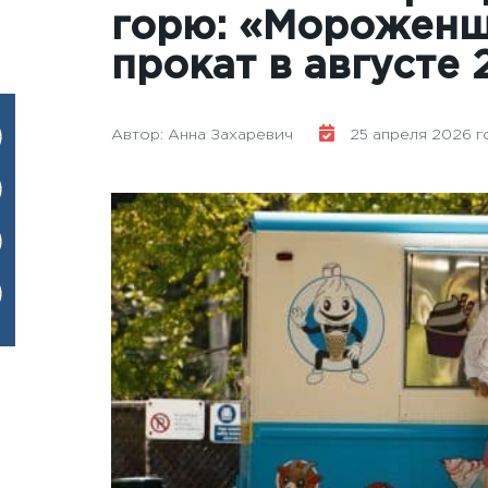
горю: «Мороженщ
прокат в августе 
Автор: Анна Захаревич
25 апреля 2026 год