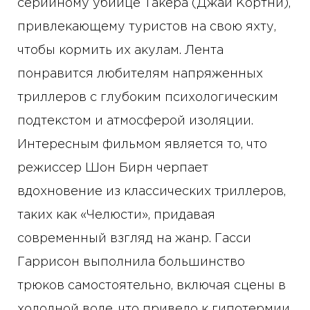
серийному убийце Такера (Джай Кортни),
привлекающему туристов на свою яхту,
чтобы кормить их акулам. Лента
понравится любителям напряженных
триллеров с глубоким психологическим
подтекстом и атмосферой изоляции.
Интересным фильмом является то, что
режиссер Шон Бирн черпает
вдохновение из классических триллеров,
таких как «Челюсти», придавая
современный взгляд на жанр. Гасси
Гаррисон выполнила большинство
трюков самостоятельно, включая сцены в
холодной воде, что привело к гипотермии