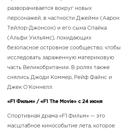
разворачивается вокруг новых
персонажей, в частности Джейми (Аарон
Тейлор-Джонсон) и его сына Спайка
(Альфи Уильямс), покидающих
безопасное островное сообщество, чтобы
исследовать зараженную материковую
часть Великобритании. В ролях также
снялись Джоди Коммер, Рейф Файнс и
Джек О’Коннелл.
«F1 Фильм» / «F1 The Movie» с 24 июня
Спортивная драма «F1 Фильм» — это
масштабное кинособытие лета, которое