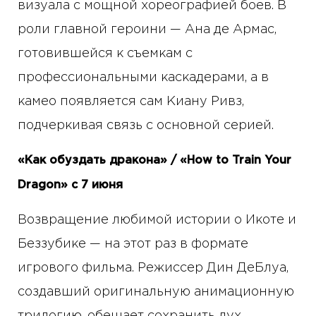
визуала с мощной хореографией боев. В
роли главной героини — Ана де Армас,
готовившейся к съемкам с
профессиональными каскадерами, а в
камео появляется сам Киану Ривз,
подчеркивая связь с основной серией.
«Как обуздать дракона» / «How to Train Your
Dragon» с 7 июня
Возвращение любимой истории о Икоте и
Беззубике — на этот раз в формате
игрового фильма. Режиссер Дин ДеБлуа,
создавший оригинальную анимационную