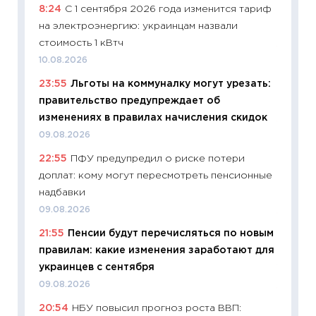
8:24
С 1 сентября 2026 года изменится тариф
будуще
на электроэнергию: украинцам назвали
01.07.2
стоимость 1 кВтч
11:24
Пр
10.08.2026
образо
23:55
Льготы на коммуналку могут урезать:
платит
правительство предупреждает об
29.06.2
изменениях в правилах начисления скидок
11:27
Вс
09.08.2026
Украин
22:55
ПФУ предупредил о риске потери
универ
доплат: кому могут пересмотреть пенсионные
абитур
надбавки
23.06.2
09.08.2026
11:29
До
21:55
Пенсии будут перечисляться по новым
что на
правилам: какие изменения заработают для
деклар
украинцев с сентября
19.06.20
09.08.2026
11:22
Ка
20:54
НБУ повысил прогноз роста ВВП:
ваканс