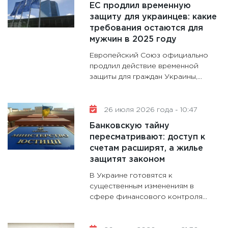
ЕС продлил временную
31.12.20
защиту для украинцев: какие
требования остаются для
мужчин в 2025 году
Европейский Союз официально
продлил действие временной
защиты для граждан Украины,...
26 июля 2026 года - 10:47
Банковскую тайну
пересматривают: доступ к
счетам расширят, а жилье
защитят законом
В Украине готовятся к
существенным изменениям в
сфере финансового контроля...