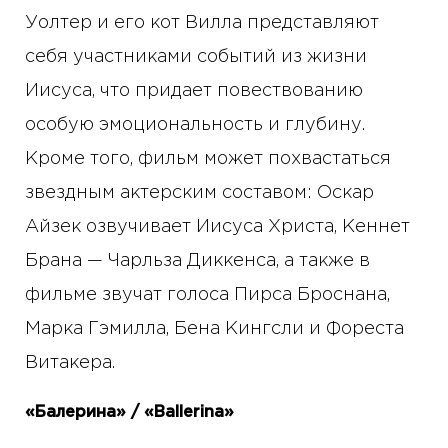
Уолтер и его кот Вилла представляют
себя участниками событий из жизни
Иисуса, что придает повествованию
особую эмоциональность и глубину.
Кроме того, фильм может похвастаться
звездным актерским составом: Оскар
Айзек озвучивает Иисуса Христа, Кеннет
Брана — Чарльза Диккенса, а также в
фильме звучат голоса Пирса Броснана,
Марка Гэмилла, Бена Кингсли и Фореста
Витакера.
«Балерина» / «Ballerina»