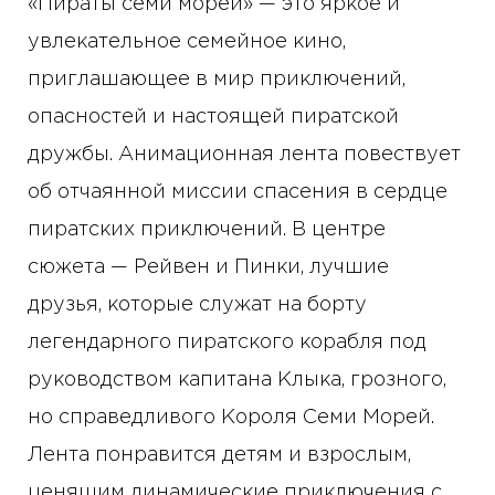
«Пираты семи морей» — это яркое и
увлекательное семейное кино,
приглашающее в мир приключений,
опасностей и настоящей пиратской
дружбы. Анимационная лента повествует
об отчаянной миссии спасения в сердце
пиратских приключений. В центре
сюжета — Рейвен и Пинки, лучшие
друзья, которые служат на борту
легендарного пиратского корабля под
руководством капитана Клыка, грозного,
но справедливого Короля Семи Морей.
Лента понравится детям и взрослым,
ценящим динамические приключения с