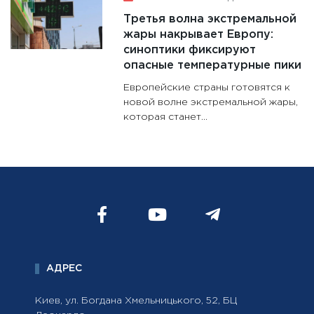
Третья волна экстремальной
жары накрывает Европу:
синоптики фиксируют
опасные температурные пики
Европейские страны готовятся к
новой волне экстремальной жары,
которая станет...
АДРЕС
Киев, ул. Богдана Хмельницького, 52, БЦ