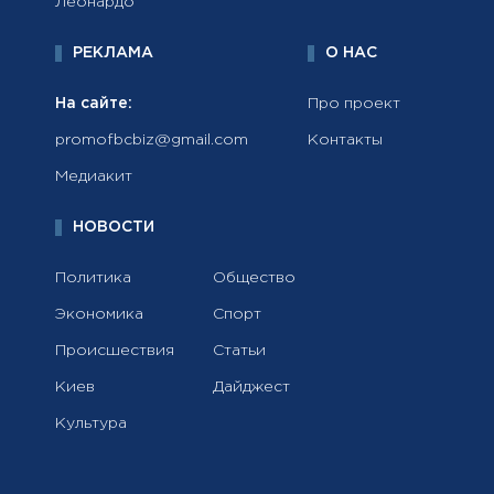
Леонардо
РЕКЛАМА
О НАС
На сайте:
Про проект
promofbcbiz@gmail.com
Контакты
Медиакит
НОВОСТИ
Политика
Общество
Экономика
Спорт
Происшествия
Статьи
Киев
Дайджест
Культура