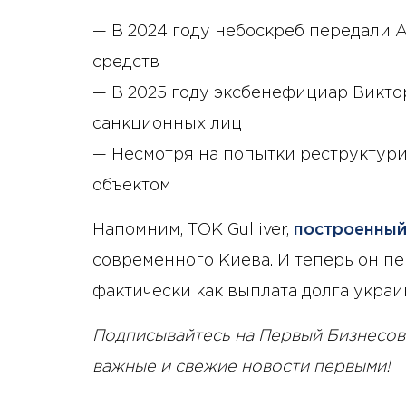
— В 2024 году небоскреб передали 
средств
— В 2025 году эксбенефициар Викто
санкционных лиц
— Несмотря на попытки реструктури
объектом
Напомним, ТОК Gulliver,
построенны
современного Киева. И теперь он п
фактически как выплата долга укра
Подписывайтесь на Первый Бизнесов
важные и свежие новости первыми!