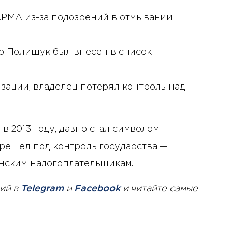
АРМА из-за подозрений в отмывании
р Полищук был внесен в список
зации, владелец потерял контроль над
й
в 2013 году, давно стал символом
ерешел под контроль государства —
инским налогоплательщикам.
ий в
Telegram
и
Facebook
и читайте самые