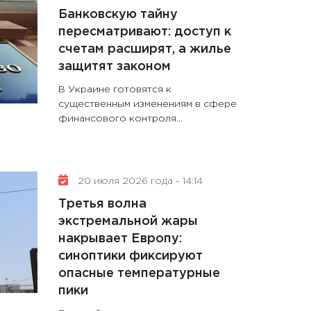
Банковскую тайну
пересматривают: доступ к
счетам расширят, а жилье
защитят законом
В Украине готовятся к
существенным изменениям в сфере
финансового контроля...
20 июля 2026 года - 14:14
Третья волна
экстремальной жары
накрывает Европу:
синоптики фиксируют
опасные температурные
пики