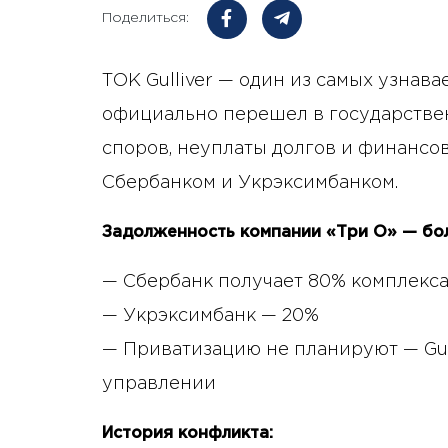
Поделиться:
ТОК Gulliver — один из самых узнав
официально перешел в государствен
споров, неуплаты долгов и финансо
Сбербанком и Укрэксимбанком.
Задолженность компании «Три О» — боле
— Сбербанк получает 80% комплекс
— Укрэксимбанк — 20%
— Приватизацию не планируют — Gull
управлении
История конфликта: