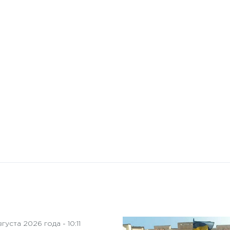
10 января 2025 года - 8:52
Бизнес-Диалог: Влияние
искусственного интеллекта
на деятельность советов
директоров
густа 2026 года - 10:11