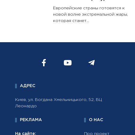
Европейские страны готовятся к
новой волне экстремальной жары,
которая станет...
АДРЕС
Киев, ул. Богдана Хмельницького, 52, БЦ
Леонардо
РЕКЛАМА
О НАС
На сайте:
Про проект