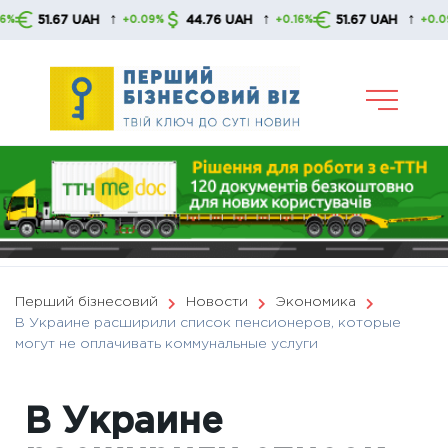
Skip
↑
↑
↑
51.67 UAH
44.76 UAH
51.67 UAH
+0.09%
+0.16%
+0.09%
to
content
Перший бізнесовий
Новости
Экономика
В Украине расширили список пенсионеров, которые
могут не оплачивать коммунальные услуги
В Украине