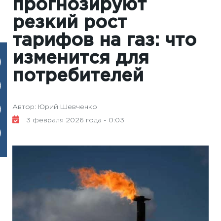
прогнозируют
резкий рост
тарифов на газ: что
изменится для
потребителей
Автор: Юрий Шевченко
3 февраля 2026 года - 0:03