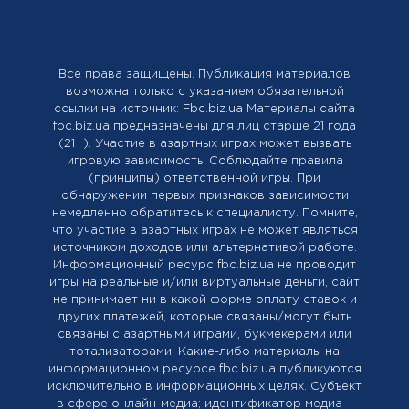
Все права защищены. Публикация материалов
возможна только с указанием обязательной
ссылки на источник: Fbc.biz.ua Материалы сайта
fbc.biz.ua предназначены для лиц старше 21 года
(21+). Участие в азартных играх может вызвать
игровую зависимость. Соблюдайте правила
(принципы) ответственной игры. При
обнаружении первых признаков зависимости
немедленно обратитесь к специалисту. Помните,
что участие в азартных играх не может являться
источником доходов или альтернативой работе.
Информационный ресурс fbc.biz.ua не проводит
игры на реальные и/или виртуальные деньги, сайт
не принимает ни в какой форме оплату ставок и
других платежей, которые связаны/могут быть
связаны с азартными играми, букмекерами или
тотализаторами. Какие-либо материалы на
информационном ресурсе fbc.biz.ua публикуются
исключительно в информационных целях. Cубъект
в сфере онлайн-медиа; идентификатор медиа –