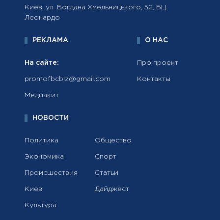
Киев, ул. Богдана Хмельницького, 52, БЦ
Леонардо
РЕКЛАМА
О НАС
На сайте:
Про проект
promofbcbiz@gmail.com
Контакты
Медиакит
НОВОСТИ
Политика
Общество
Экономика
Спорт
Происшествия
Статьи
Киев
Дайджест
Культура