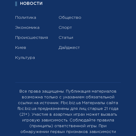
НОВОСТИ
Политика
Общество
Экономика
Спорт
Происшествия
Статьи
Киев
Дайджест
Культура
Все права защищены. Публикация материалов
возможна только с указанием обязательной
ссылки на источник: Fbc.biz.ua Материалы сайта
fbc.biz.ua предназначены для лиц старше 21 года
(21+). Участие в азартных играх может вызвать
игровую зависимость. Соблюдайте правила
(принципы) ответственной игры. При
обнаружении первых признаков зависимости