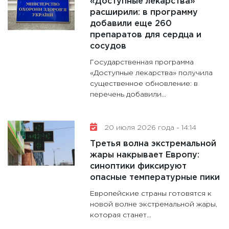
«Доступные лекарства»
расширили: в программу
добавили еще 260
препаратов для сердца и
сосудов
Государственная программа
«Доступные лекарства» получила
существенное обновление: в
перечень добавили...
20 июля 2026 года - 14:14
Третья волна экстремальной
жары накрывает Европу:
синоптики фиксируют
опасные температурные пики
Европейские страны готовятся к
новой волне экстремальной жары,
которая станет...