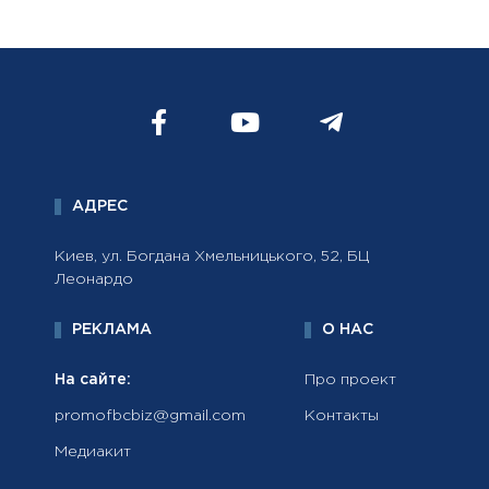
АДРЕС
Киев, ул. Богдана Хмельницького, 52, БЦ
Леонардо
РЕКЛАМА
О НАС
На сайте:
Про проект
promofbcbiz@gmail.com
Контакты
Медиакит