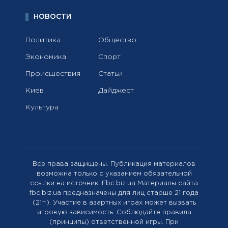
НОВОСТИ
Политика
Общество
Экономика
Спорт
Происшествия
Статьи
Киев
Дайджест
Культура
Все права защищены. Публикация материалов
возможна только с указанием обязательной
ссылки на источник: Fbc.biz.ua Материалы сайта
fbc.biz.ua предназначены для лиц старше 21 года
(21+). Участие в азартных играх может вызвать
игровую зависимость. Соблюдайте правила
(принципы) ответственной игры. При