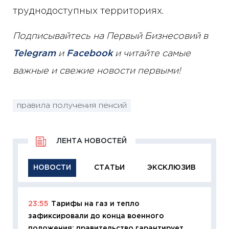
труднодоступных территориях.
Подписывайтесь на Первый Бизнесовий в
Telegram
и
Facebook
и читайте самые
важные и свежие новости первыми!
правила получения пенсий
ЛЕНТА НОВОСТЕЙ
НОВОСТИ
СТАТЬИ
ЭКСКЛЮЗИВ
23:55
Тарифы на газ и тепло
11:29
Ка
зафиксировали до конца военного
успешн
положения: правительство гарантирует
21.07.20