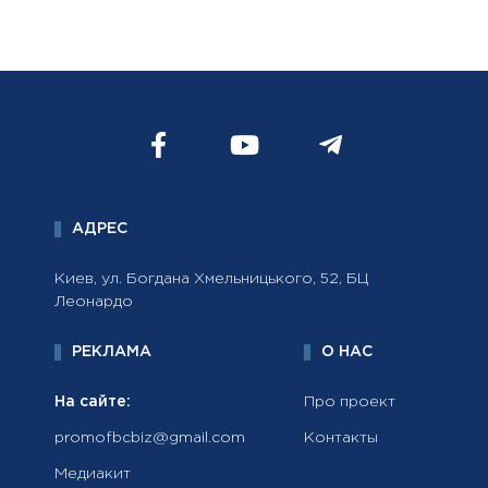
АДРЕС
Киев, ул. Богдана Хмельницького, 52, БЦ
Леонардо
РЕКЛАМА
О НАС
На сайте:
Про проект
promofbcbiz@gmail.com
Контакты
Медиакит