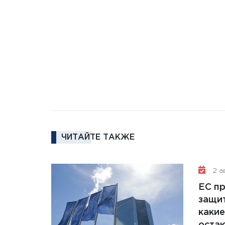
ЧИТАЙТЕ ТАКЖЕ
2 ав
ЕС п
защит
какие
остаю