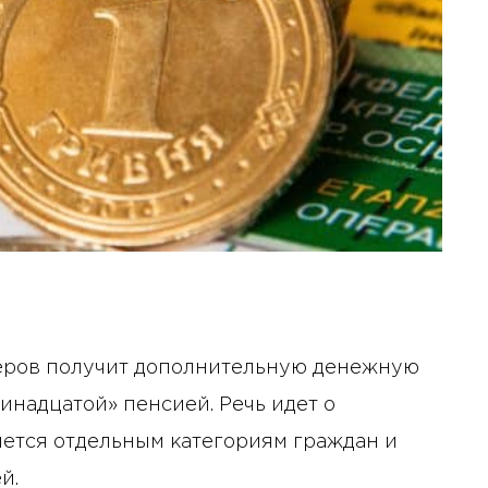
неров получит дополнительную денежную
инадцатой» пенсией. Речь идет о
яется отдельным категориям граждан и
й.