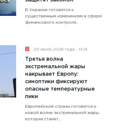
В Украине готовятся к
существенным изменениям в сфере
финансового контроля...
20 июля 2026 года - 14:14
Третья волна
экстремальной жары
накрывает Европу:
синоптики фиксируют
опасные температурные
пики
Европейские страны готовятся к
новой волне экстремальной жары,
которая станет...