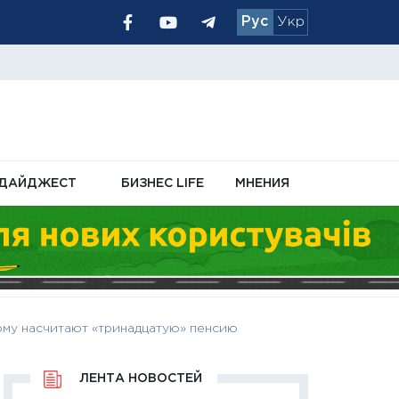
Рус
Укр
ачислений
чном кабинете
ДАЙДЖЕСТ
БИЗНЕС LIFE
МНЕНИЯ
ому насчитают «тринадцатую» пенсию
ЛЕНТА НОВОСТЕЙ