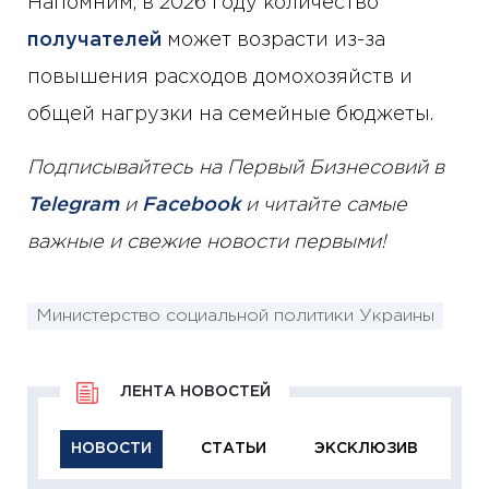
Напомним, в 2026 году количество
получателей
может возрасти из-за
повышения расходов домохозяйств и
общей нагрузки на семейные бюджеты.
Подписывайтесь на Первый Бизнесовий в
Telegram
и
Facebook
и читайте самые
важные и свежие новости первыми!
Министерство социальной политики Украины
ЛЕНТА НОВОСТЕЙ
НОВОСТИ
СТАТЬИ
ЭКСКЛЮЗИВ