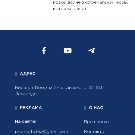
новой волне экстремальной жары,
которая станет...
АДРЕС
Киев, ул. Богдана Хмельницького, 52, БЦ
Леонардо
РЕКЛАМА
О НАС
На сайте:
Про проект
promofbcbiz@gmail.com
Контакты