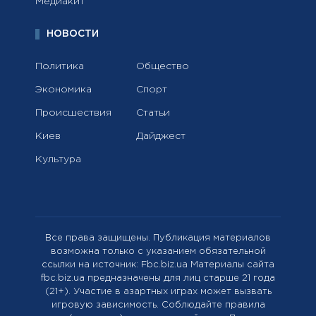
Медиакит
НОВОСТИ
Политика
Общество
Экономика
Спорт
Происшествия
Статьи
Киев
Дайджест
Культура
Все права защищены. Публикация материалов
возможна только с указанием обязательной
ссылки на источник: Fbc.biz.ua Материалы сайта
fbc.biz.ua предназначены для лиц старше 21 года
(21+). Участие в азартных играх может вызвать
игровую зависимость. Соблюдайте правила