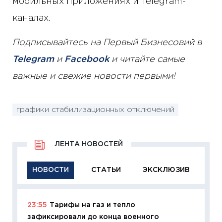
мобильных приложениях и Telegram-
каналах.
Подписывайтесь на Первый Бизнесовий в
Telegram
и
Facebook
и читайте самые
важные и свежие новости первыми!
графики стабилизационных отключений
ЛЕНТА НОВОСТЕЙ
НОВОСТИ
СТАТЬИ
ЭКСКЛЮЗИВ
23:55
Тарифы на газ и тепло
11:29
Ка
зафиксировали до конца военного
успешн