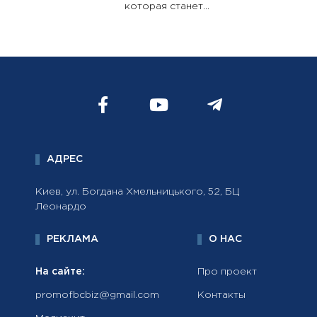
которая станет...
АДРЕС
Киев, ул. Богдана Хмельницького, 52, БЦ
Леонардо
РЕКЛАМА
О НАС
На сайте:
Про проект
promofbcbiz@gmail.com
Контакты