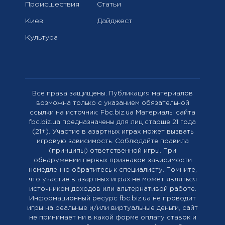
Происшествия
Статьи
Киев
Дайджест
Культура
Все права защищены. Публикация материалов
возможна только с указанием обязательной
ссылки на источник: Fbc.biz.ua Материалы сайта
fbc.biz.ua предназначены для лиц старше 21 года
(21+). Участие в азартных играх может вызвать
игровую зависимость. Соблюдайте правила
(принципы) ответственной игры. При
обнаружении первых признаков зависимости
немедленно обратитесь к специалисту. Помните,
что участие в азартных играх не может являться
источником доходов или альтернативой работе.
Информационный ресурс fbc.biz.ua не проводит
игры на реальные и/или виртуальные деньги, сайт
не принимает ни в какой форме оплату ставок и