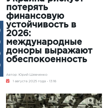
потерять
финансовую
устойчивость в
2026:
международные
доноры выражают
обеспокоенность
Автор: Юрий Шевченко
1 августа 2025 года - 13:18