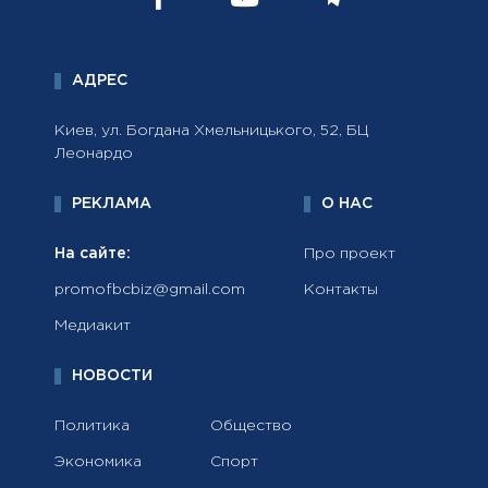
АДРЕС
Киев, ул. Богдана Хмельницького, 52, БЦ
Леонардо
РЕКЛАМА
О НАС
На сайте:
Про проект
promofbcbiz@gmail.com
Контакты
Медиакит
НОВОСТИ
Политика
Общество
Экономика
Спорт