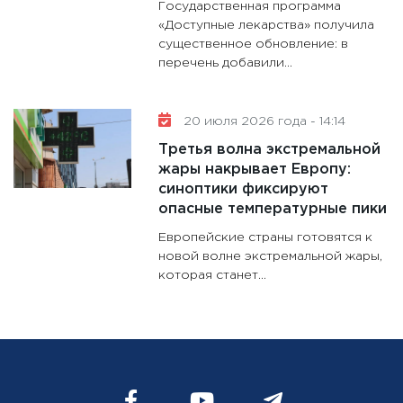
Государственная программа
«Доступные лекарства» получила
существенное обновление: в
перечень добавили...
20 июля 2026 года - 14:14
Третья волна экстремальной
жары накрывает Европу:
синоптики фиксируют
опасные температурные пики
Европейские страны готовятся к
новой волне экстремальной жары,
которая станет...