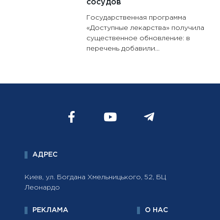
сосудов
Государственная программа
«Доступные лекарства» получила
существенное обновление: в
перечень добавили...
АДРЕС
Киев, ул. Богдана Хмельницького, 52, БЦ
Леонардо
РЕКЛАМА
О НАС