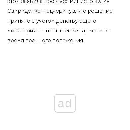
этом заявила премьер-министр Юлия
Свириденко, подчеркнув, что решение
принято с учетом действующего
моратория на повышение тарифов во
время военного положения.
ad