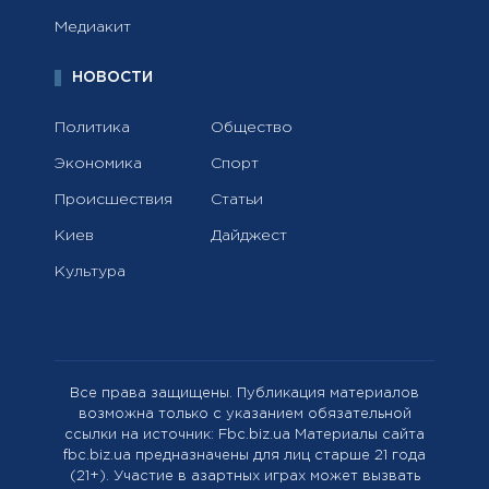
Медиакит
НОВОСТИ
Политика
Общество
Экономика
Спорт
Происшествия
Статьи
Киев
Дайджест
Культура
Все права защищены. Публикация материалов
возможна только с указанием обязательной
ссылки на источник: Fbc.biz.ua Материалы сайта
fbc.biz.ua предназначены для лиц старше 21 года
(21+). Участие в азартных играх может вызвать