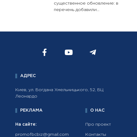
существенное обновление: в
перечень добавили...
АДРЕС
Киев, ул. Богдана Хмельницького, 52, БЦ
Леонардо
РЕКЛАМА
О НАС
На сайте:
Про проект
promofbcbiz@gmail.com
Контакты