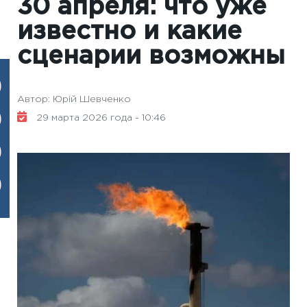
30 апреля: что уже
известно и какие
сценарии возможны
Автор: Юрій Шевченко
29 марта 2026 года - 10:46