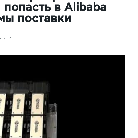
 попасть в Alibaba
емы поставки
 18:55