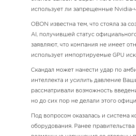
использует ли запрещенные Nvidia-
OBON известна тем, что стояла за 
AI, получившей статус официального
заявляют, что компания не имеет 
использует импортируемые GPU иск
Скандал может нанести удар по амб
интеллекта и усилить давление Ваш
рассматривали возможность введени
но до сих пор не делали этого офици
Под вопросом оказалась и система к
оборудования. Ранее правительства