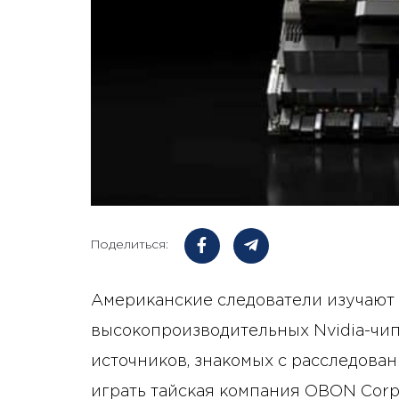
Поделиться:
Американские следователи изучают
высокопроизводительных Nvidia-чип
источников, знакомых с расследова
играть тайская компания OBON Corp.