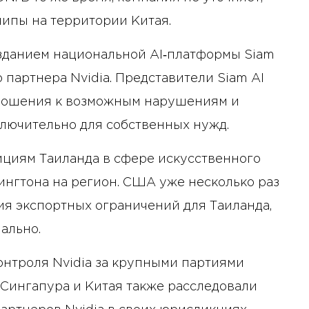
чипы на территории Китая.
созданием национальной AI‑платформы Siam
 партнера Nvidia. Представители Siam AI
отношения к возможным нарушениям и
лючительно для собственных нужд.
ициям Таиланда в сфере искусственного
ингтона на регион. США уже несколько раз
я экспортных ограничений для Таиланда,
ально.
онтроля Nvidia за крупными партиями
 Сингапура и Китая также расследовали