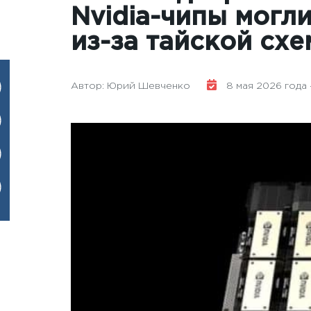
Nvidia-чипы могли
из-за тайской сх
Автор: Юрий Шевченко
8 мая 2026 года -