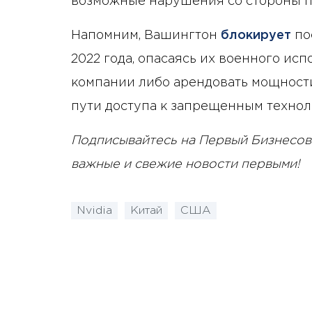
возможные нарушения со стороны па
Напомним, Вашингтон
блокирует
по
2022 года, опасаясь их военного исп
компании либо арендовать мощности
пути доступа к запрещенным технол
Подписывайтесь на Первый Бизнесов
важные и свежие новости первыми!
Nvidia
Китай
США