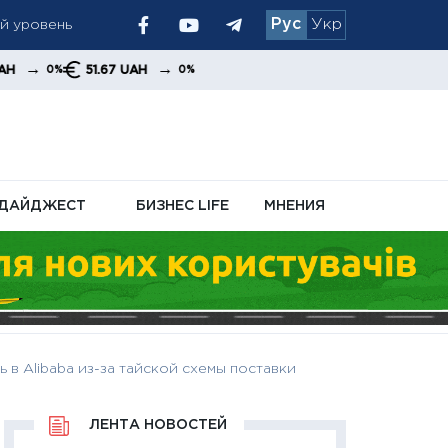
ый уровень
Рус
Укр
 позиция
→
51.67 UAH
0%
ДАЙДЖЕСТ
БИЗНЕС LIFE
МНЕНИЯ
 в Alibaba из-за тайской схемы поставки
ЛЕНТА НОВОСТЕЙ