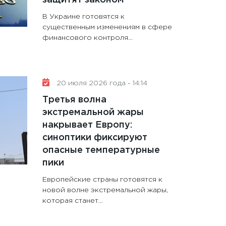
В Украине готовятся к
существенным изменениям в сфере
финансового контроля...
20 июля 2026 года - 14:14
Третья волна
экстремальной жары
накрывает Европу:
синоптики фиксируют
опасные температурные
пики
Европейские страны готовятся к
новой волне экстремальной жары,
которая станет...