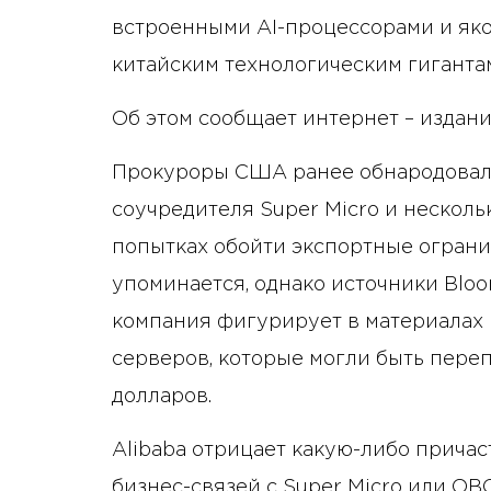
встроенными AI-процессорами и як
китайским технологическим гигантам
Об этом сообщает интернет – издани
Прокуроры США ранее обнародовал
соучредителя Super Micro и несколь
попытках обойти экспортные ограни
упоминается, однако источники Bloo
компания фигурирует в материалах 
серверов, которые могли быть переп
долларов.
Alibaba отрицает какую-либо причаст
бизнес-связей с Super Micro или OBO