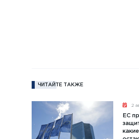
ЧИТАЙТЕ ТАКЖЕ
2 ав
ЕС п
защит
какие
остаю