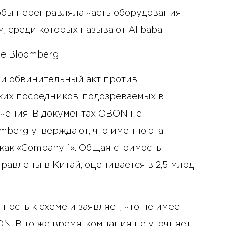
обы переправляла часть оборудования
, среди которых называют Alibaba.
е Bloomberg.
и обвинительный акт против
ких посредников, подозреваемых в
чения. В документах OBON не
mberg утверждают, что именно эта
как «Company-1». Общая стоимость
равлены в Китай, оценивается в 2,5 млрд
ность к схеме и заявляет, что не имеет
N. В то же время, компания не уточняет,