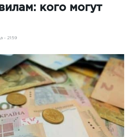
илам: кого могут
 - 21:59