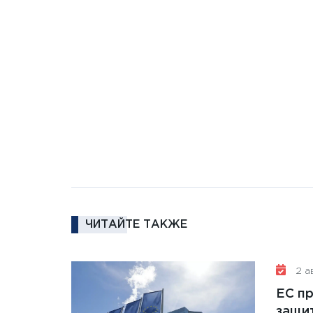
ЧИТАЙТЕ ТАКЖЕ
2 ав
ЕС п
защит