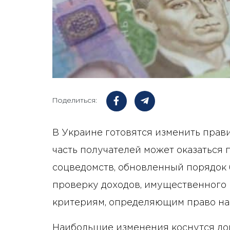
Поделиться:
В Украине готовятся изменить прав
часть получателей может оказаться
соцведомств, обновленный порядок 
проверку доходов, имущественного 
критериям, определяющим право на
Наибольшие изменения коснутся до