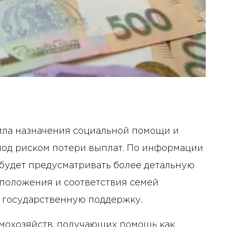
ила назначения социальной помощи и
 под риском потери выплат. По информации
будет предусматривать более детальную
положения и соответствия семей
 государственную поддержку.
мохозяйств, получающих помощь как