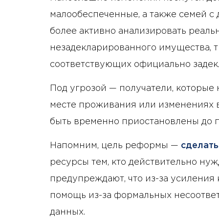
малообеспеченные, а также семей с
более активно анализировать реаль
незадекларированного имущества, т
соответствующих официально заде
Под угрозой — получатели, которые
месте проживания или изменениях в 
быть временно приостановлены до п
Напомним, цель реформы —
сделать
ресурсы тем, кто действительно нуж
предупреждают, что из-за усиления 
помощь из-за формальных несоотве
данных.