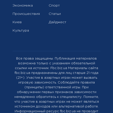
Экономика
Спорт
Происшествия
Статьи
Киев
Дайджест
Культура
Все права защищены. Публикация материалов
возможна только с указанием обязательной
ссылки на источник: Fbc.biz.ua Материалы сайта
fbc.biz.ua предназначены для лиц старше 21 года
(21+). Участие в азартных играх может вызвать
игровую зависимость. Соблюдайте правила
(принципы) ответственной игры. При
обнаружении первых признаков зависимости
немедленно обратитесь к специалисту. Помните,
что участие в азартных играх не может являться
источником доходов или альтернативой работе.
Информационный ресурс fbc.biz.ua не проводит