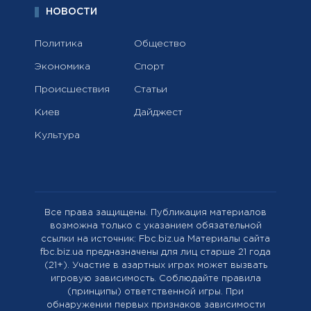
НОВОСТИ
Политика
Общество
Экономика
Спорт
Происшествия
Статьи
Киев
Дайджест
Культура
Все права защищены. Публикация материалов
возможна только с указанием обязательной
ссылки на источник: Fbc.biz.ua Материалы сайта
fbc.biz.ua предназначены для лиц старше 21 года
(21+). Участие в азартных играх может вызвать
игровую зависимость. Соблюдайте правила
(принципы) ответственной игры. При
обнаружении первых признаков зависимости