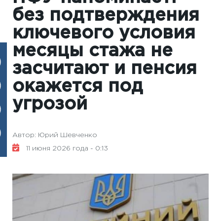
без подтверждения
ключевого условия
месяцы стажа не
засчитают и пенсия
окажется под
угрозой
Автор: Юрий Шевченко
11 июня 2026 года - 0:13