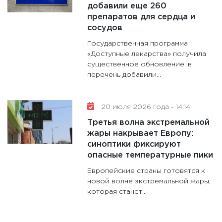
добавили еще 260
препаратов для сердца и
сосудов
Государственная программа
«Доступные лекарства» получила
существенное обновление: в
перечень добавили...
20 июля 2026 года - 14:14
Третья волна экстремальной
жары накрывает Европу:
синоптики фиксируют
опасные температурные пики
Европейские страны готовятся к
новой волне экстремальной жары,
которая станет...