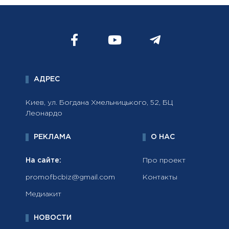
АДРЕС
Киев, ул. Богдана Хмельницького, 52, БЦ
Леонардо
РЕКЛАМА
О НАС
На сайте:
Про проект
promofbcbiz@gmail.com
Контакты
Медиакит
НОВОСТИ