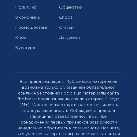
Политика
Общество
Экономика
Спорт
Происшествия
Статьи
Киев
Дайджест
Культура
Все права защищены. Публикация материалов
возможна только с указанием обязательной
ссылки на источник: Fbc.biz.ua Материалы сайта
fbc.biz.ua предназначены для лиц старше 21 года
(21+). Участие в азартных играх может вызвать
игровую зависимость. Соблюдайте правила
(принципы) ответственной игры. При
обнаружении первых признаков зависимости
немедленно обратитесь к специалисту. Помните,
что участие в азартных играх не может являться