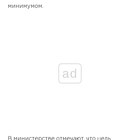
минимумом.
ad
В министерстве отмечают, что цель