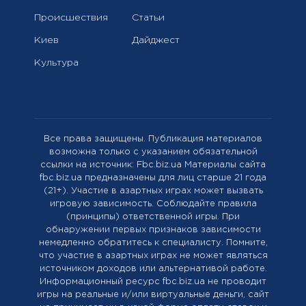
Происшествия
Статьи
Киев
Дайджест
Культура
Все права защищены. Публикация материалов
возможна только с указанием обязательной
ссылки на источник: Fbc.biz.ua Материалы сайта
fbc.biz.ua предназначены для лиц старше 21 года
(21+). Участие в азартных играх может вызвать
игровую зависимость. Соблюдайте правила
(принципы) ответственной игры. При
обнаружении первых признаков зависимости
немедленно обратитесь к специалисту. Помните,
что участие в азартных играх не может являться
источником доходов или альтернативой работе.
Информационный ресурс fbc.biz.ua не проводит
игры на реальные и/или виртуальные деньги, сайт