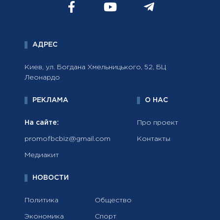
АДРЕС
Киев, ул. Богдана Хмельницького, 52, БЦ
Леонардо
РЕКЛАМА
О НАС
На сайте:
Про проект
promofbcbiz@gmail.com
Контакты
Медиакит
НОВОСТИ
Политика
Общество
Экономика
Спорт