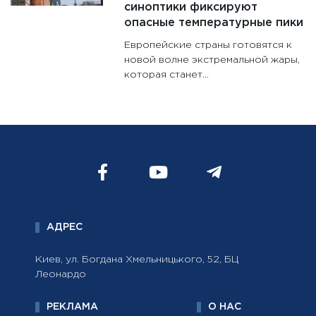
синоптики фиксируют
опасные температурные пики
Европейские страны готовятся к
новой волне экстремальной жары,
которая станет...
АДРЕС
Киев, ул. Богдана Хмельницького, 52, БЦ
Леонардо
РЕКЛАМА
О НАС