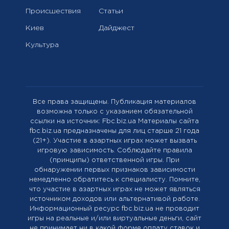
Происшествия
Статьи
Киев
Дайджест
Культура
Все права защищены. Публикация материалов
возможна только с указанием обязательной
ссылки на источник: Fbc.biz.ua Материалы сайта
fbc.biz.ua предназначены для лиц старше 21 года
(21+). Участие в азартных играх может вызвать
игровую зависимость. Соблюдайте правила
(принципы) ответственной игры. При
обнаружении первых признаков зависимости
немедленно обратитесь к специалисту. Помните,
что участие в азартных играх не может являться
источником доходов или альтернативой работе.
Информационный ресурс fbc.biz.ua не проводит
игры на реальные и/или виртуальные деньги, сайт
не принимает ни в какой форме оплату ставок и