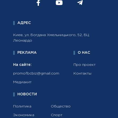
АДРЕС
Киев, ул. Богдана Хмельницького, 52, БЦ
Леонардо
РЕКЛАМА
О НАС
На сайте:
Про проект
promofbcbiz@gmail.com
Контакты
Медиакит
НОВОСТИ
Политика
Общество
Экономика
Спорт