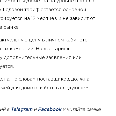
тоимость кубометра на уровне прошлого
. Годовой тариф остается основной
сируется на 12 месяцев и не зависит от
а рынке.
актуальную цену в личном кабинете
йтах компаний. Новые тарифы
му дополнительные заявления или
уется.
ена, по словам поставщиков, должна
жей для домохозяйств в следующем
ий в
Telegram
и
Facebook
и читайте самые