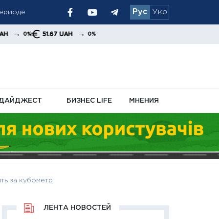
Рус
Укр
осле
→
51.67 UAH
0%
ДАЙДЖЕСТ
БИЗНЕС LIFE
МНЕНИЯ
ить за кубометр
ЛЕНТА НОВОСТЕЙ