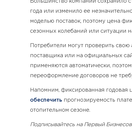
Большинство компаний сохранило с
года или изменило ее незначительно
моделью поставок, поэтому цена фик
сезонных колебаний или ситуации н
Потребители могут проверить свою 
поставщика или на официальных са
применяются автоматически, поэто
переоформление договоров не треб
Напомним, фиксированная годовая ц
обеспечить
прогнозируемость плате
отопительном сезоне.
Подписывайтесь на Первый Бизнесов