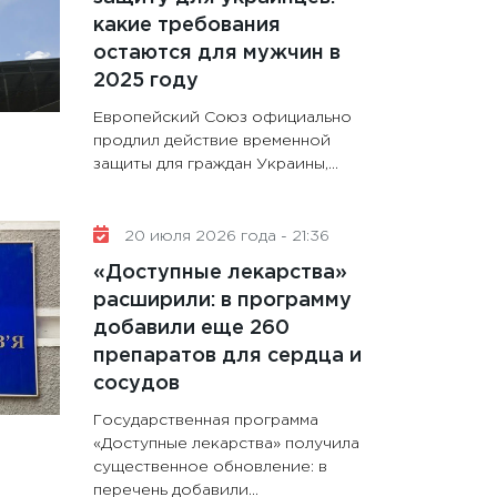
какие требования
остаются для мужчин в
2025 году
Европейский Союз официально
продлил действие временной
защиты для граждан Украины,...
20 июля 2026 года - 21:36
«Доступные лекарства»
расширили: в программу
добавили еще 260
препаратов для сердца и
сосудов
Государственная программа
«Доступные лекарства» получила
существенное обновление: в
перечень добавили...