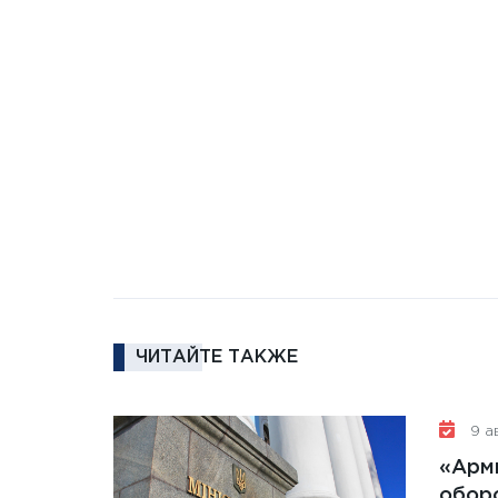
ЧИТАЙТЕ ТАКЖЕ
9 ав
«Арм
обор