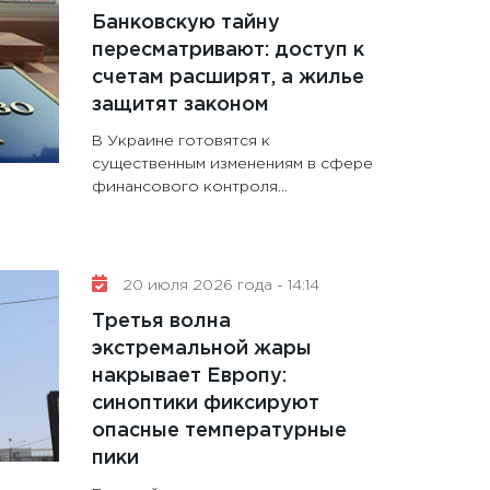
Банковскую тайну
пересматривают: доступ к
счетам расширят, а жилье
защитят законом
В Украине готовятся к
существенным изменениям в сфере
финансового контроля...
20 июля 2026 года - 14:14
Третья волна
экстремальной жары
накрывает Европу:
синоптики фиксируют
опасные температурные
пики