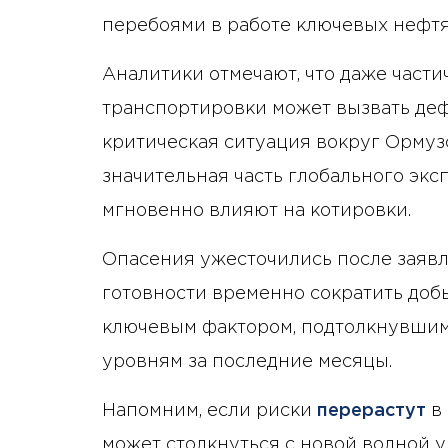
перебоями в работе ключевых нефтя
Аналитики отмечают, что даже част
транспортировки может вызвать де
критическая ситуация вокруг Ормуз
значительная часть глобального экс
мгновенно влияют на котировки.
Опасения ужесточились после заявл
готовности временно сократить добы
ключевым фактором, подтолкнувшим
уровням за последние месяцы.
Напомним, если риски
перерастут
в 
может столкнуться с новой волной 