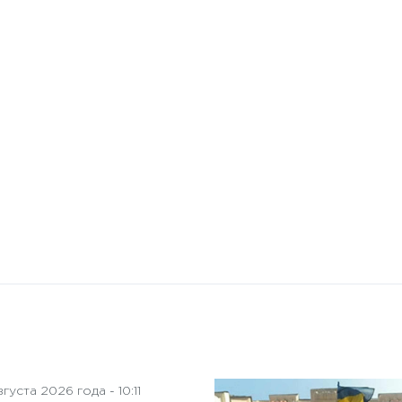
10 января 2025 года - 8:52
Бизнес-Диалог: Влияние
искусственного интеллекта
на деятельность советов
директоров
густа 2026 года - 10:11