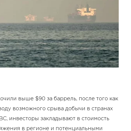
чили выше $90 за баррель, после того как
воду возможного срыва добычи в странах
BC, инвесторы закладывают в стоимость
ряжения в регионе и потенциальными