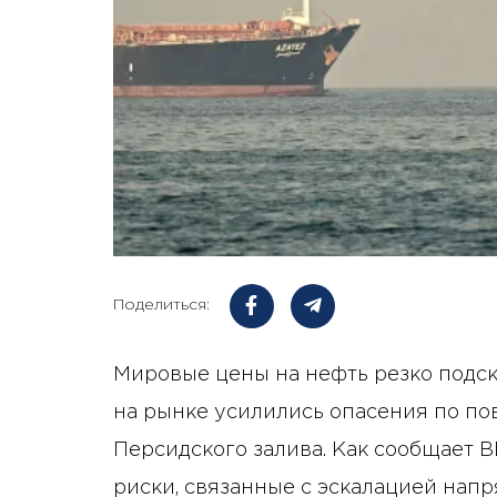
Поделиться:
Мировые цены на нефть резко подско
на рынке усилились опасения по по
Персидского залива. Как сообщает B
риски, связанные с эскалацией нап