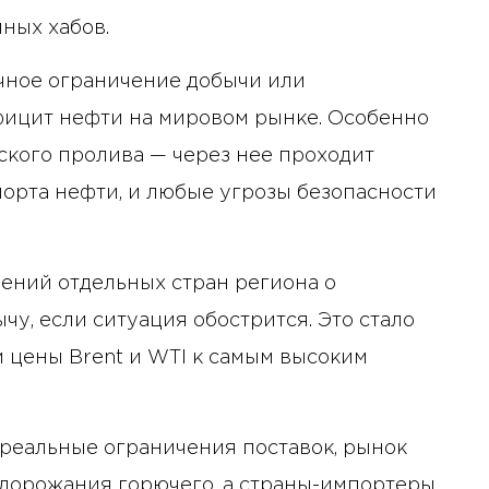
ных хабов.
ичное ограничение добычи или
фицит нефти на мировом рынке. Особенно
ского пролива — через нее проходит
порта нефти, и любые угрозы безопасности
ений отдельных стран региона о
чу, если ситуация обострится. Это стало
 цены Brent и WTI к самым высоким
реальные ограничения поставок, рынок
удорожания горючего, а страны-импортеры