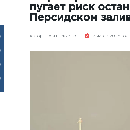
пугает риск оста
Персидском зали
Автор: Юрій Шевченко
7 марта 2026 года -