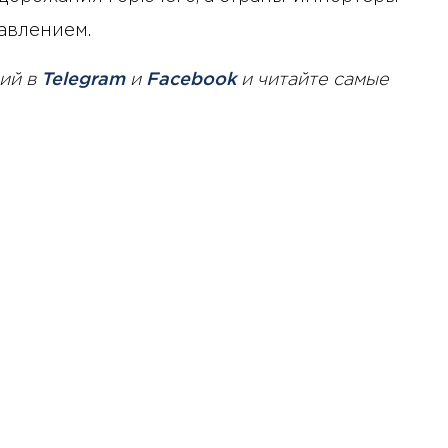
авлением.
ий в
Telegram
и
Facebook
и читайте самые