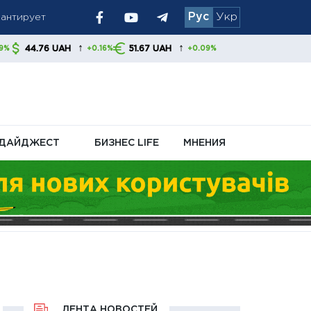
Рус
Укр
 украинцам
↑
↑
H
51.67 UAH
+0.16%
+0.09%
ДАЙДЖЕСТ
БИЗНЕС LIFE
МНЕНИЯ
ЛЕНТА НОВОСТЕЙ