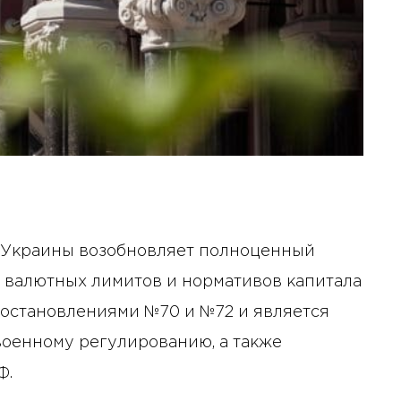
к Украины возобновляет полноценный
 валютных лимитов и нормативов капитала
постановлениями №70 и №72 и является
военному регулированию, а также
Ф.