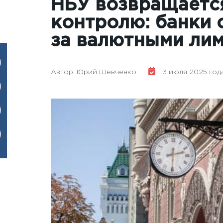
НБУ возвращаетс
контролю: банки 
за валютными лим
Автор: Юрий Шевченко
3 июля 2025 года 