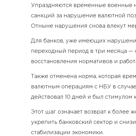
Упраздняются временные военные н
санкций за нарушение валютной поз
Отныне нарушения снова влекут ме
Для банков, уже имеющих нарушение
переходный период в три месяца — 
восстановления нормативов и работ
Также отменена норма, которая вре
валютным операциям с НБУ в случае
действовал 10 дней и был стимулом к
Этот шаг означает возврат к более 
укрепить банковский сектор и сниз
стабилизации экономики.