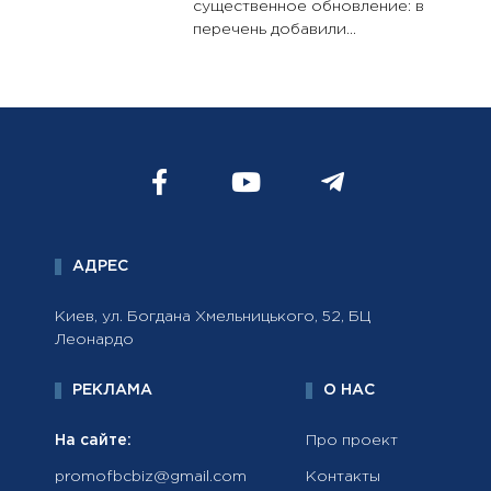
существенное обновление: в
перечень добавили...
АДРЕС
Киев, ул. Богдана Хмельницького, 52, БЦ
Леонардо
РЕКЛАМА
О НАС
На сайте:
Про проект
promofbcbiz@gmail.com
Контакты