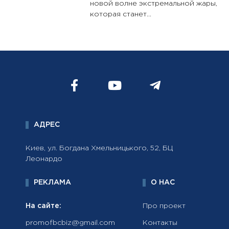
новой волне экстремальной жары,
которая станет...
АДРЕС
Киев, ул. Богдана Хмельницького, 52, БЦ
Леонардо
РЕКЛАМА
О НАС
На сайте:
Про проект
promofbcbiz@gmail.com
Контакты