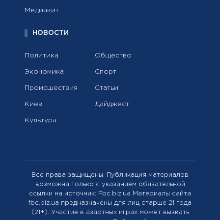
Медиакит
НОВОСТИ
Политика
Общество
Экономика
Спорт
Происшествия
Статьи
Киев
Дайджест
Культура
Все права защищены. Публикация материалов
возможна только с указанием обязательной
ссылки на источник: Fbc.biz.ua Материалы сайта
fbc.biz.ua предназначены для лиц старше 21 года
(21+). Участие в азартных играх может вызвать