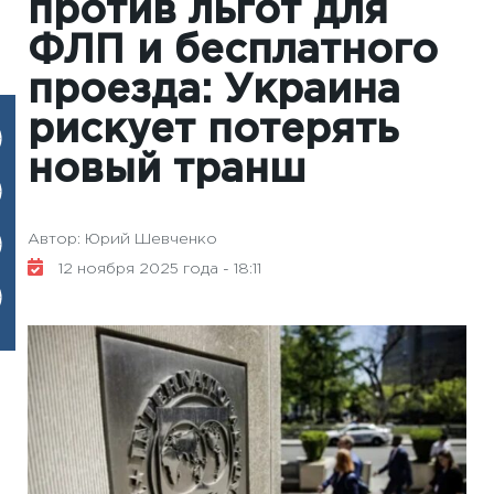
против льгот для
ФЛП и бесплатного
проезда: Украина
рискует потерять
новый транш
Автор: Юрий Шевченко
12 ноября 2025 года - 18:11