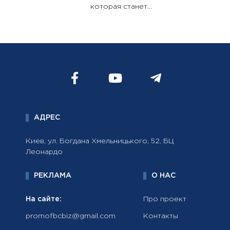
которая станет...
АДРЕС
Киев, ул. Богдана Хмельницького, 52, БЦ
Леонардо
РЕКЛАМА
О НАС
На сайте:
Про проект
promofbcbiz@gmail.com
Контакты