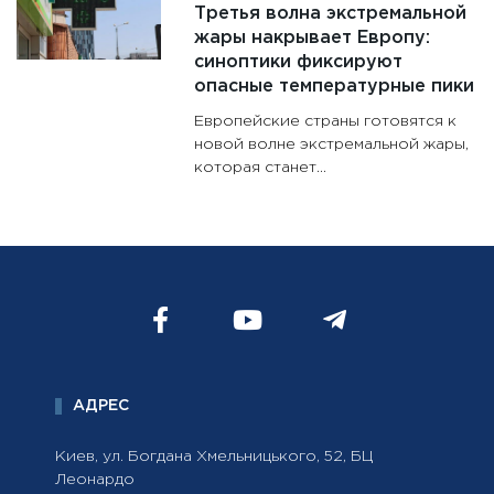
Третья волна экстремальной
жары накрывает Европу:
синоптики фиксируют
опасные температурные пики
Европейские страны готовятся к
новой волне экстремальной жары,
которая станет...
АДРЕС
Киев, ул. Богдана Хмельницького, 52, БЦ
Леонардо