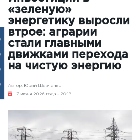
«зеленую»
энергетику выросли
втрое: аграрии
стали главными
движками перехода
на чистую энергию
Автор: Юрий Шевченко
7 июня 2026 года - 20:18