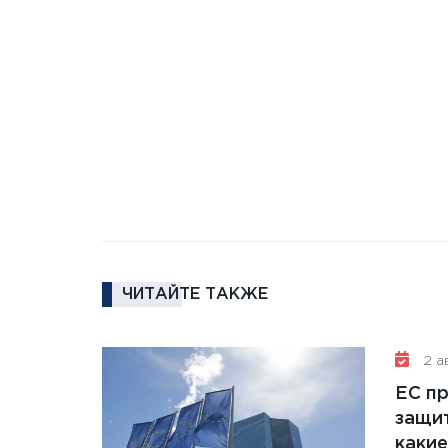
ЧИТАЙТЕ ТАКЖЕ
2 ав
ЕС п
защит
какие