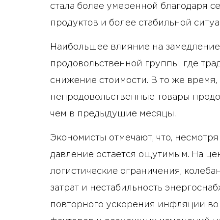
стала более умеренной благодаря 
продуктов и более стабильной ситу
Наибольшее влияние на замедление 
продовольственной группы, где тра
снижение стоимости. В то же время,
непродовольственные товары продол
чем в предыдущие месяцы.
Экономисты отмечают, что, несмотр
давление остается ощутимым. На ц
логистические ограничения, колеба
затрат и нестабильность энергоснаб
повторного ускорения инфляции во 