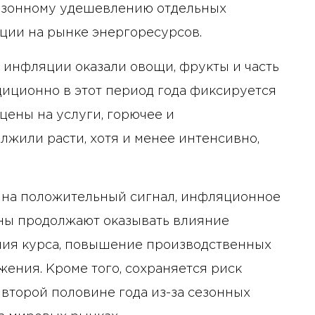
сезонному удешевлению отдельных
ации на рынке энергоресурсов.
инфляции оказали овощи, фрукты и часть
диционно в этот период года фиксируется
 цены на услуги, горючее и
жили расти, хотя и менее интенсивно,
я на положительный сигнал, инфляционное
ены продолжают оказывать влияние
ния курса, повышение производственных
жения. Кроме того, сохраняется риск
второй половине года из-за сезонных