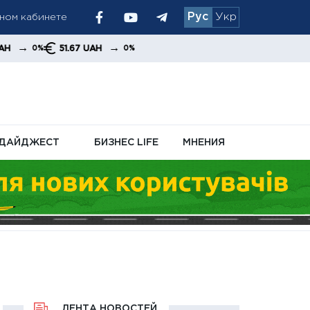
Рус
Укр
→
51.67 UAH
0%
ачислений
ДАЙДЖЕСТ
БИЗНЕС LIFE
МНЕНИЯ
ЛЕНТА НОВОСТЕЙ