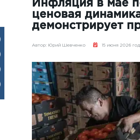
Инфляция в мае п
ценовая динамика
демонстрирует п
Автор: Юрий Шевченко
15 июня 2026 года