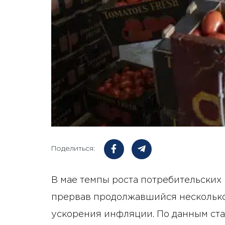
Поделиться:
В мае темпы роста потребительских 
прервав продолжавшийся несколько
ускорения инфляции. По данным ста