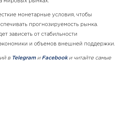
а мировых рынках.
сткие монетарные условия, чтобы
спечивать прогнозируемость рынка.
т зависеть от стабильности
 экономики и объемов внешней поддержки.
ий в
Telegram
и
Facebook
и читайте самые