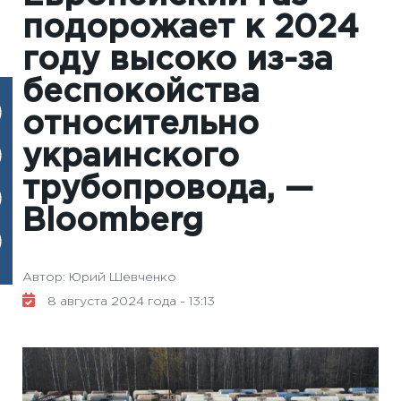
подорожает к 2024
году высоко из-за
беспокойства
относительно
украинского
трубопровода, —
Bloomberg
Автор: Юрий Шевченко
8 августа 2024 года - 13:13