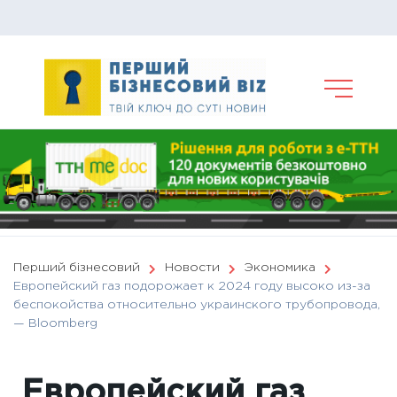
Skip
to
content
Перший бізнесовий
Новости
Экономика
Европейский газ подорожает к 2024 году высоко из-за
беспокойства относительно украинского трубопровода,
— Bloomberg
Европейский газ