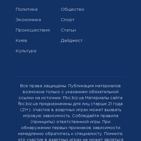
Политика
Общество
Экономика
Спорт
Происшествия
Статьи
Киев
Дайджест
Культура
Все права защищены. Публикация материалов
возможна только с указанием обязательной
ссылки на источник: Fbc.biz.ua Материалы сайта
fbc.biz.ua предназначены для лиц старше 21 года
(21+). Участие в азартных играх может вызвать
игровую зависимость. Соблюдайте правила
(принципы) ответственной игры. При
обнаружении первых признаков зависимости
немедленно обратитесь к специалисту. Помните,
что участие в азартных играх не может являться