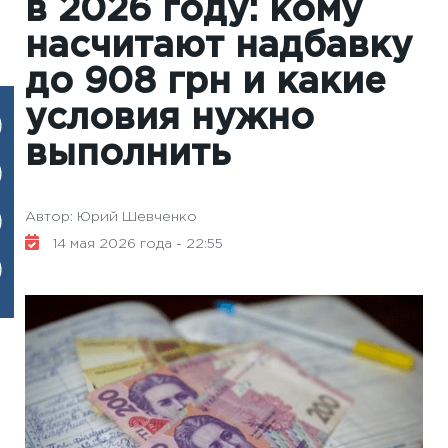
в 2026 году: кому
насчитают надбавку
до 908 грн и какие
условия нужно
выполнить
Автор: Юрий Шевченко
14 мая 2026 года - 22:55