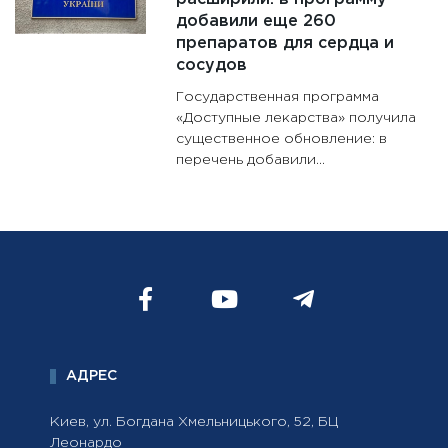
добавили еще 260
препаратов для сердца и
сосудов
Государственная программа
«Доступные лекарства» получила
существенное обновление: в
перечень добавили...
АДРЕС
Киев, ул. Богдана Хмельницького, 52, БЦ
Леонардо