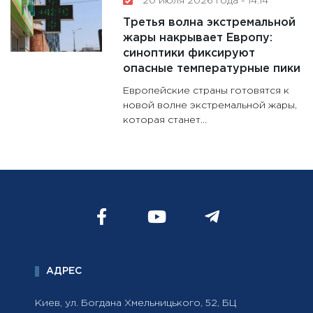
20 июля 2026 года - 14:14
Третья волна экстремальной
жары накрывает Европу:
синоптики фиксируют
опасные температурные пики
Европейские страны готовятся к
новой волне экстремальной жары,
которая станет...
АДРЕС
Киев, ул. Богдана Хмельницького, 52, БЦ