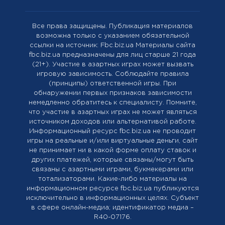
Все права защищены. Публикация материалов
возможна только с указанием обязательной
ссылки на источник: Fbc.biz.ua Материалы сайта
fbc.biz.ua предназначены для лиц старше 21 года
(21+). Участие в азартных играх может вызвать
игровую зависимость. Соблюдайте правила
(принципы) ответственной игры. При
обнаружении первых признаков зависимости
немедленно обратитесь к специалисту. Помните,
что участие в азартных играх не может являться
источником доходов или альтернативой работе.
Информационный ресурс fbc.biz.ua не проводит
игры на реальные и/или виртуальные деньги, сайт
не принимает ни в какой форме оплату ставок и
других платежей, которые связаны/могут быть
связаны с азартными играми, букмекерами или
тотализаторами. Какие-либо материалы на
информационном ресурсе fbc.biz.ua публикуются
исключительно в информационных целях. Cубъект
в сфере онлайн-медиа; идентификатор медиа –
R40-07176.