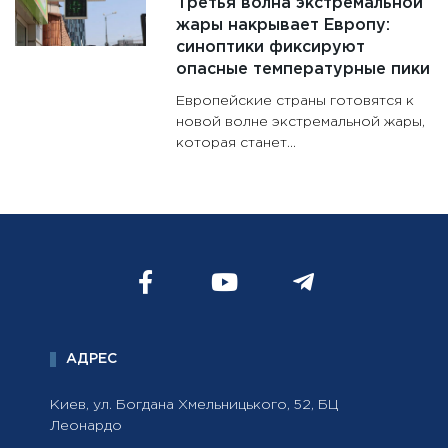
Третья волна экстремальной
жары накрывает Европу:
синоптики фиксируют
опасные температурные пики
Европейские страны готовятся к
новой волне экстремальной жары,
которая станет...
АДРЕС
Киев, ул. Богдана Хмельницького, 52, БЦ
Леонардо