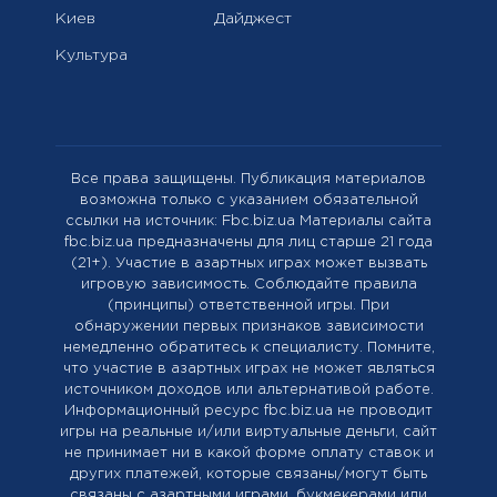
Киев
Дайджест
Культура
Все права защищены. Публикация материалов
возможна только с указанием обязательной
ссылки на источник: Fbc.biz.ua Материалы сайта
fbc.biz.ua предназначены для лиц старше 21 года
(21+). Участие в азартных играх может вызвать
игровую зависимость. Соблюдайте правила
(принципы) ответственной игры. При
обнаружении первых признаков зависимости
немедленно обратитесь к специалисту. Помните,
что участие в азартных играх не может являться
источником доходов или альтернативой работе.
Информационный ресурс fbc.biz.ua не проводит
игры на реальные и/или виртуальные деньги, сайт
не принимает ни в какой форме оплату ставок и
других платежей, которые связаны/могут быть
связаны с азартными играми, букмекерами или