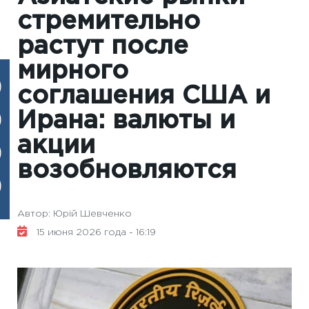
стремительно
растут после
мирного
соглашения США и
Ирана: валюты и
акции
возобновляются
Автор: Юрій Шевченко
15 июня 2026 года - 16:19