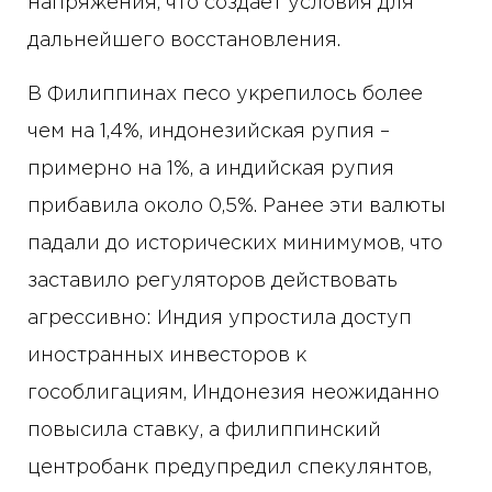
напряжения, что создает условия для
дальнейшего восстановления.
В Филиппинах песо укрепилось более
чем на 1,4%, индонезийская рупия –
примерно на 1%, а индийская рупия
прибавила около 0,5%. Ранее эти валюты
падали до исторических минимумов, что
заставило регуляторов действовать
агрессивно: Индия упростила доступ
иностранных инвесторов к
гособлигациям, Индонезия неожиданно
повысила ставку, а филиппинский
центробанк предупредил спекулянтов,