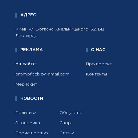
АДРЕС
Киев, ул. Богдана Хмельницького, 52, БЦ
Леонардо
РЕКЛАМА
О НАС
На сайте:
Про проект
promofbcbiz@gmail.com
Контакты
Медиакит
НОВОСТИ
Политика
Общество
Экономика
Спорт
Происшествия
Статьи