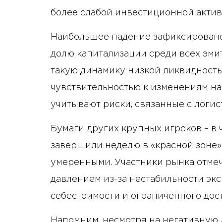
более слабой инвестиционной активн
Наибольшее падение зафиксирован
долю капитализации среди всех эми
такую ​​динамику низкой ликвиднос
чувствительностью к изменениям на
учитывают риски, связанные с логи
Бумаги других крупных игроков – в ч
завершили неделю в «красной зоне»
умеренными. Участники рынка отмеча
давлением из-за нестабильности эк
себестоимости и ограниченного до
Напомним, несмотря на негативную