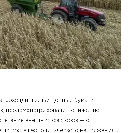
агрохолдинги, чьи ценные бумаги
х, продемонстрировали понижение
сочетание внешних факторов — от
 до роста геополитического напряжения и