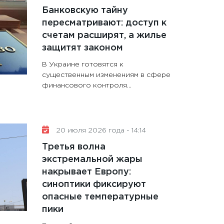
Банковскую тайну
пересматривают: доступ к
счетам расширят, а жилье
защитят законом
В Украине готовятся к
существенным изменениям в сфере
финансового контроля...
20 июля 2026 года - 14:14
Третья волна
экстремальной жары
накрывает Европу:
синоптики фиксируют
опасные температурные
пики