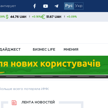
Рус
Укр
 украинцам
↑
↑
H
51.67 UAH
+0.16%
+0.09%
ДАЙДЖЕСТ
БИЗНЕС LIFE
МНЕНИЯ
 больше всего потеряла ИМК
ЛЕНТА НОВОСТЕЙ