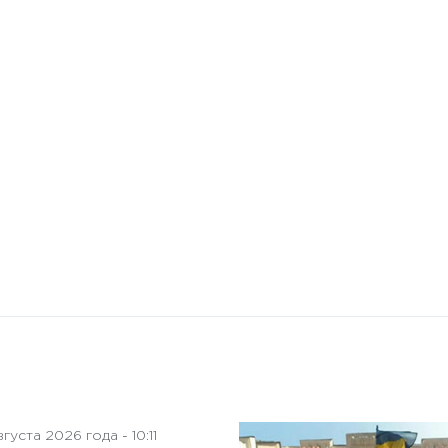
10 января 2025 года - 8:52
Бизнес-Диалог: Влияние
искусственного интеллекта
на деятельность советов
директоров
густа 2026 года - 10:11