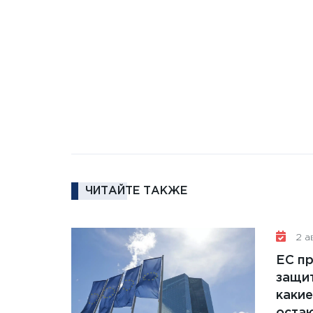
ЧИТАЙТЕ ТАКЖЕ
2 ав
ЕС п
защит
какие
остаю