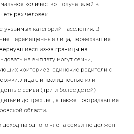
имальное количество получателей в
 четырех человек.
 уязвимых категорий населения. В
ренне перемещенные лица, переехавшие
е вернувшиеся из-за границы на
ндовать на выплату могут семьи,
ующих критериев: одинокие родители с
держки, лица с инвалидностью или
етные семьи (три и более детей),
етьми до трех лет, а также пострадавшие
ровской области.
 доход на одного члена семьи не должен