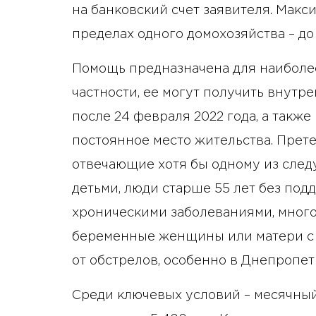
на банковский счет заявителя. Макс
пределах одного домохозяйства – до
Помощь предназначена для наиболее
частности, ее могут получить внут
после 24 февраля 2022 года, а такж
постоянное место жительства. Прете
отвечающие хотя бы одному из след
детьми, люди старше 55 лет без под
хроническими заболеваниями, многод
беременные женщины или матери с д
от обстрелов, особенно в Днепропет
Среди ключевых условий – месячный