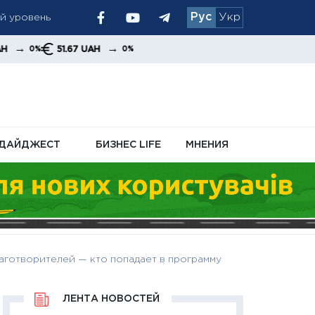
Рус
Укр
 позиция
→
.67 UAH
0%
ДАЙДЖЕСТ
БИЗНЕС LIFE
МНЕНИЯ
лаготворителей — кто попадает в программу
ЛЕНТА НОВОСТЕЙ