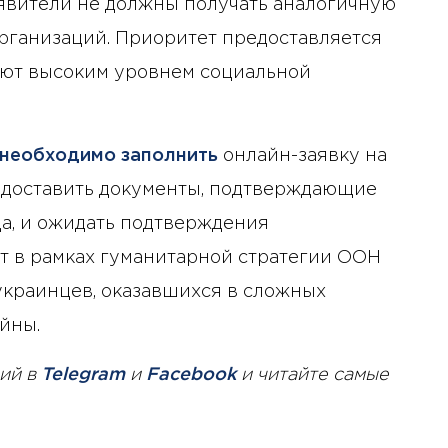
аявители не должны получать аналогичную
рганизаций. Приоритет предоставляется
ают высоким уровнем социальной
необходимо заполнить
онлайн-заявку на
едоставить документы, подтверждающие
ода, и ожидать подтверждения
т в рамках гуманитарной стратегии ООН
 украинцев, оказавшихся в сложных
йны.
ий в
Telegram
и
Facebook
и читайте самые