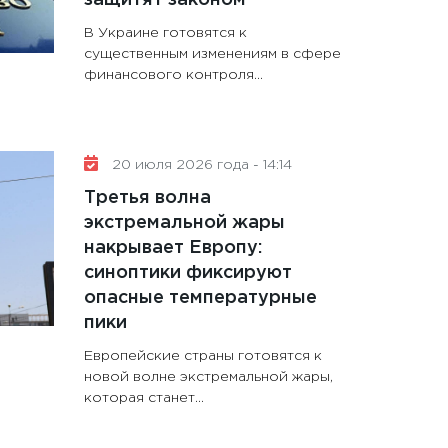
В Украине готовятся к
существенным изменениям в сфере
финансового контроля...
20 июля 2026 года - 14:14
Третья волна
экстремальной жары
накрывает Европу:
синоптики фиксируют
опасные температурные
пики
Европейские страны готовятся к
новой волне экстремальной жары,
которая станет...