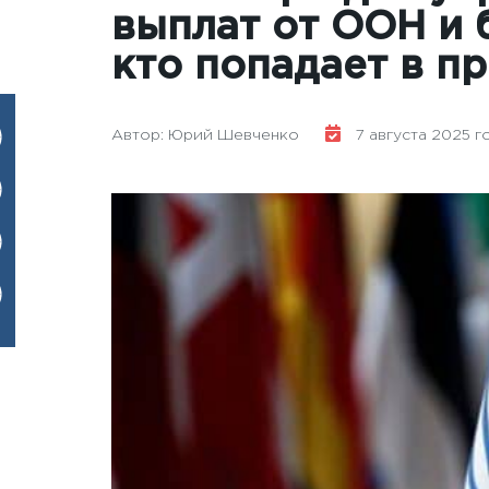
выплат от ООН и 
кто попадает в п
Автор: Юрий Шевченко
7 августа 2025 го