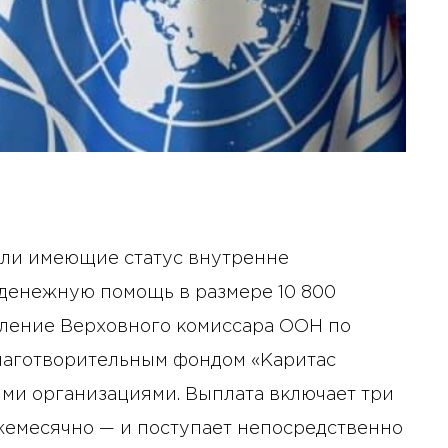
или имеющие статус внутренне
 денежную помощь в размере 10 800
вление Верховного комиссара ООН по
благотворительным фондом «Каритас
ми организациями. Выплата включает три
жемесячно — и поступает непосредственно