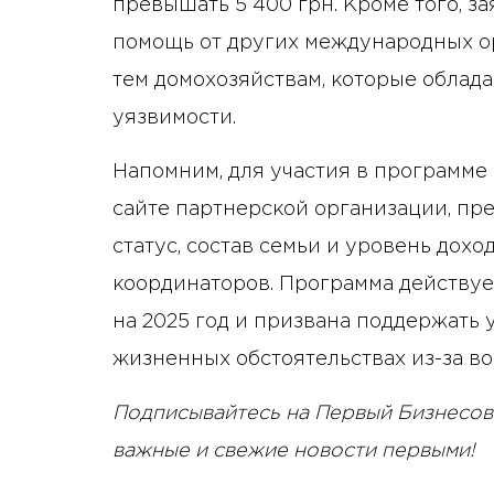
превышать 5 400 грн. Кроме того, з
помощь от других международных о
тем домохозяйствам, которые облад
уязвимости.
Напомним, для участия в программе
сайте партнерской организации, пр
статус, состав семьи и уровень дох
координаторов. Программа действуе
на 2025 год и призвана поддержать
жизненных обстоятельствах из-за во
Подписывайтесь на Первый Бизнесов
важные и свежие новости первыми!