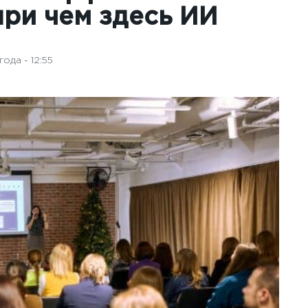
при чем здесь ИИ
ода - 12:55