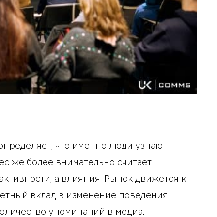
определяет, что именно люди узнают
нес же более внимательно считает
активности, а влияния. Рынок движется к
ретный вклад в изменение поведения
 количество упоминаний в медиа.