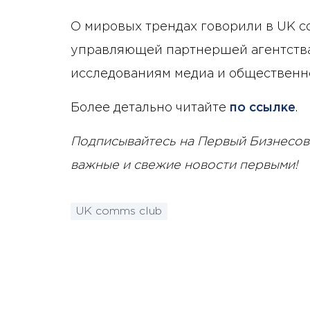
О мировых трендах говорили в UK c
управляющей партнершей агентства
исследованиям медиа и общественн
Более детально читайте
по ссылке
.
Подписывайтесь на Первый Бизнесов
важные и свежие новости первыми!
UK comms club