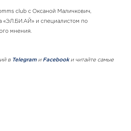
omms club с Оксаной Маличкович,
 «ЭЛ.БИ.АЙ» и специалистом по
ого мнения.
ий в
Telegram
и
Facebook
и читайте самые