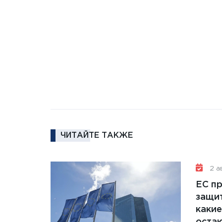
ЧИТАЙТЕ ТАКЖЕ
2 ав
ЕС п
защит
какие
остаю