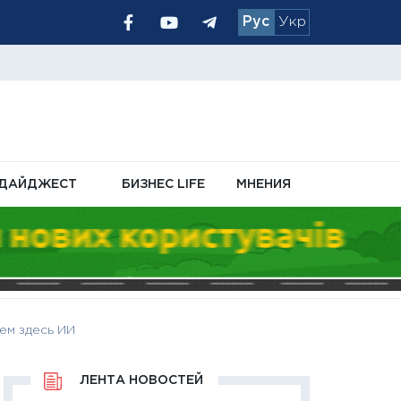
Рус
Укр
ачислений
чном кабинете
ДАЙДЖЕСТ
БИЗНЕС LIFE
МНЕНИЯ
ем здесь ИИ
ЛЕНТА НОВОСТЕЙ