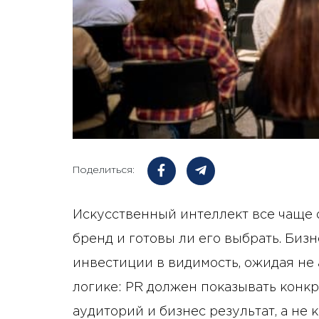
Поделиться:
Искусственный интеллект все чаще 
бренд и готовы ли его выбрать. Биз
инвестиции в видимость, ожидая не 
логике: PR должен показывать конк
аудиторий и бизнес результат, а не