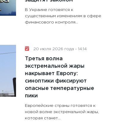
В Украине готовятся к
существенным изменениям в сфере
финансового контроля...
20 июля 2026 года - 14:14
Третья волна
экстремальной жары
накрывает Европу:
синоптики фиксируют
опасные температурные
пики
Европейские страны готовятся к
новой волне экстремальной жары,
которая станет...