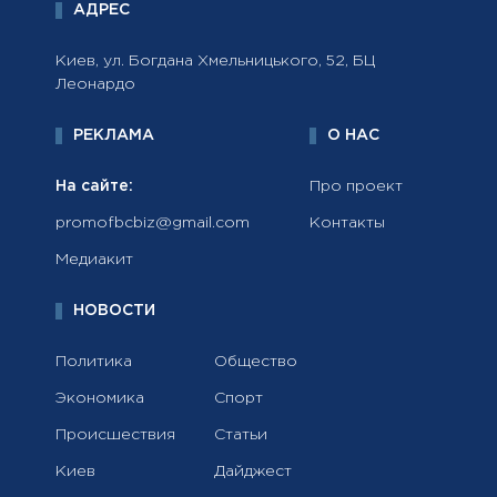
АДРЕС
Киев, ул. Богдана Хмельницького, 52, БЦ
Леонардо
РЕКЛАМА
О НАС
На сайте:
Про проект
promofbcbiz@gmail.com
Контакты
Медиакит
НОВОСТИ
Политика
Общество
Экономика
Спорт
Происшествия
Статьи
Киев
Дайджест