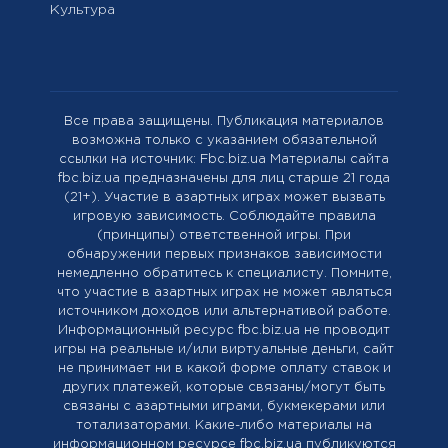
Культура
Все права защищены. Публикация материалов
возможна только с указанием обязательной
ссылки на источник: Fbc.biz.ua Материалы сайта
fbc.biz.ua предназначены для лиц старше 21 года
(21+). Участие в азартных играх может вызвать
игровую зависимость. Соблюдайте правила
(принципы) ответственной игры. При
обнаружении первых признаков зависимости
немедленно обратитесь к специалисту. Помните,
что участие в азартных играх не может являться
источником доходов или альтернативой работе.
Информационный ресурс fbc.biz.ua не проводит
игры на реальные и/или виртуальные деньги, сайт
не принимает ни в какой форме оплату ставок и
других платежей, которые связаны/могут быть
связаны с азартными играми, букмекерами или
тотализаторами. Какие-либо материалы на
информационном ресурсе fbc.biz.ua публикуются