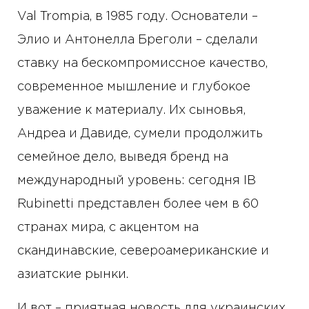
Val Trompia, в 1985 году. Основатели –
Элио и Антонелла Бреголи – сделали
ставку на бескомпромиссное качество,
современное мышление и глубокое
уважение к материалу. Их сыновья,
Андреа и Давиде, сумели продолжить
семейное дело, выведя бренд на
международный уровень: сегодня IB
Rubinetti представлен более чем в 60
странах мира, с акцентом на
скандинавские, североамериканские и
азиатские рынки.
И вот – приятная новость для украинских