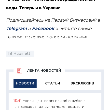
воды. Теперь и в Украине.
Подписывайтесь на Первый Бизнесовий в
Telegram
и
Facebook
и читайте самые
важные и свежие новости первыми!
IB Rubinetti
ЛЕНТА НОВОСТЕЙ
НОВОСТИ
СТАТЬИ
ЭКСКЛЮЗИВ
13:41
Украинцам напомнили об ошибке в
11:29
Ка
платежках за газ: сумма может возрасти
успешн