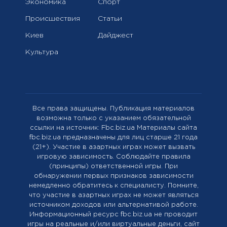
Экономика
Спорт
Происшествия
Статьи
Киев
Дайджест
Культура
Все права защищены. Публикация материалов
возможна только с указанием обязательной
ссылки на источник: Fbc.biz.ua Материалы сайта
fbc.biz.ua предназначены для лиц старше 21 года
(21+). Участие в азартных играх может вызвать
игровую зависимость. Соблюдайте правила
(принципы) ответственной игры. При
обнаружении первых признаков зависимости
немедленно обратитесь к специалисту. Помните,
что участие в азартных играх не может являться
источником доходов или альтернативой работе.
Информационный ресурс fbc.biz.ua не проводит
игры на реальные и/или виртуальные деньги, сайт