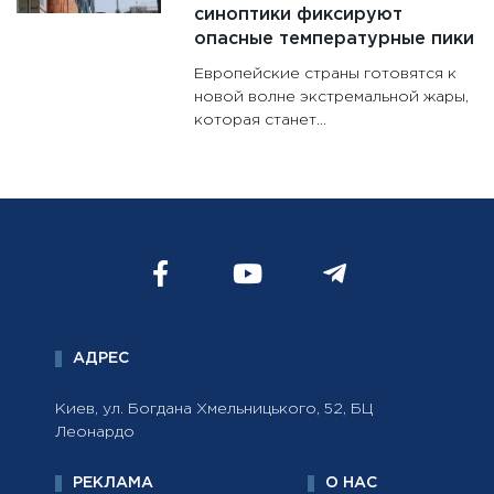
синоптики фиксируют
опасные температурные пики
Европейские страны готовятся к
новой волне экстремальной жары,
которая станет...
АДРЕС
Киев, ул. Богдана Хмельницького, 52, БЦ
Леонардо
РЕКЛАМА
О НАС