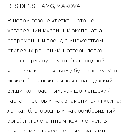
RESIDENSE, AMG, MAKOVA.
В новом сезоне клетка — это не
устаревший музейный экспонат, а
современный тренд с множеством
стилевых решений. Паттерн легко
трансформируется от благородной
классики к гранжевому бунтарству. Узор
может быть нежным, как французский
виши, контрастным, как шотландский
тартан, пестрым, как знаменитая «гусиная
лапка», благородным, как ромбовидный
аргайл, и элегантным, как гленчек. В
сочетании с качественным тканями этот