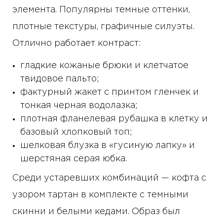
элемента. Популярны темные оттенки,
плотные текстуры, графичные силуэты.
Отлично работает контраст:
гладкие кожаные брюки и клетчатое
твидовое пальто;
фактурный жакет с принтом гленчек и
тонкая черная водолазка;
плотная фланелевая рубашка в клетку и
базовый хлопковый топ;
шелковая блузка в «гусиную лапку» и
шерстяная серая юбка.
Среди устаревших комбинаций — кофта с
узором тартан в комплекте с темными
скинни и белыми кедами. Образ был