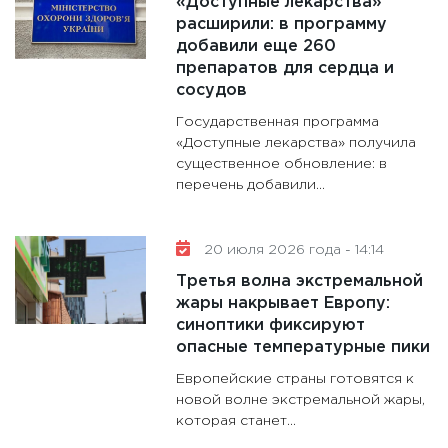
«Доступные лекарства»
расширили: в программу
добавили еще 260
препаратов для сердца и
сосудов
Государственная программа
«Доступные лекарства» получила
существенное обновление: в
перечень добавили...
20 июля 2026 года - 14:14
Третья волна экстремальной
жары накрывает Европу:
синоптики фиксируют
опасные температурные пики
Европейские страны готовятся к
новой волне экстремальной жары,
которая станет...