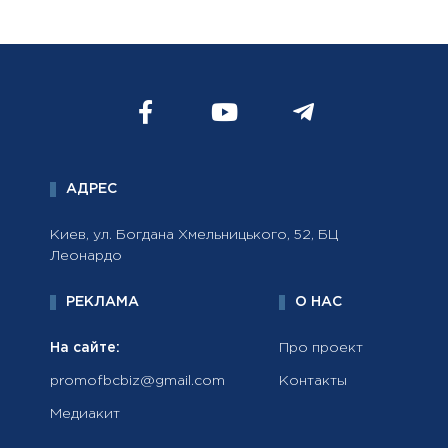
АДРЕС
Киев, ул. Богдана Хмельницького, 52, БЦ
Леонардо
РЕКЛАМА
О НАС
На сайте:
Про проект
promofbcbiz@gmail.com
Контакты
Медиакит