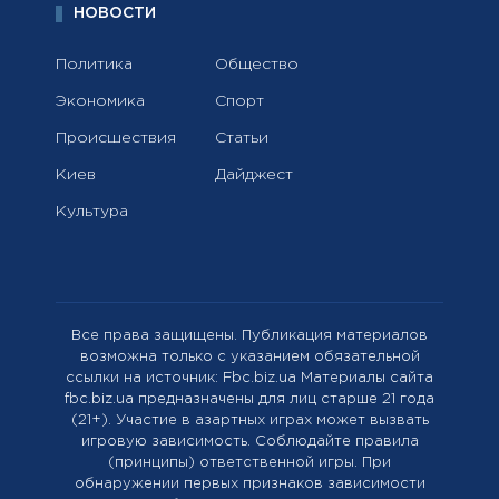
НОВОСТИ
Политика
Общество
Экономика
Спорт
Происшествия
Статьи
Киев
Дайджест
Культура
Все права защищены. Публикация материалов
возможна только с указанием обязательной
ссылки на источник: Fbc.biz.ua Материалы сайта
fbc.biz.ua предназначены для лиц старше 21 года
(21+). Участие в азартных играх может вызвать
игровую зависимость. Соблюдайте правила
(принципы) ответственной игры. При
обнаружении первых признаков зависимости