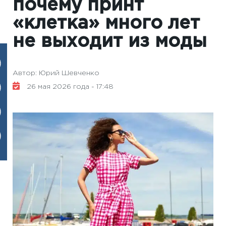
почему принт
«клетка» много лет
не выходит из моды
Автор: Юрий Шевченко
26 мая 2026 года - 17:48