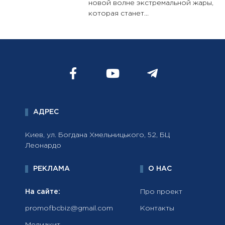
новой волне экстремальной жары,
которая станет...
АДРЕС
Киев, ул. Богдана Хмельницького, 52, БЦ
Леонардо
РЕКЛАМА
О НАС
На сайте:
Про проект
promofbcbiz@gmail.com
Контакты