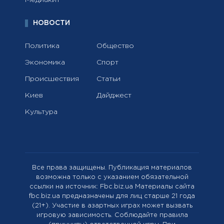
Медиакит
НОВОСТИ
Политика
Общество
Экономика
Спорт
Происшествия
Статьи
Киев
Дайджест
Культура
Все права защищены. Публикация материалов
возможна только с указанием обязательной
ссылки на источник: Fbc.biz.ua Материалы сайта
fbc.biz.ua предназначены для лиц старше 21 года
(21+). Участие в азартных играх может вызвать
игровую зависимость. Соблюдайте правила